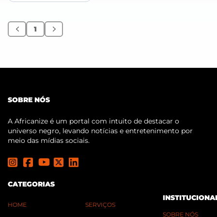
1
Anterior
Próximo
SOBRE NÓS
A Africanize é um portal com intuito de destacar o
universo negro, levando notícias e entretenimento por
meio das mídias sociais.
CATEGORIAS
INSTITUCIONA
HOME
SERVIÇOS
SOBRE NÓS