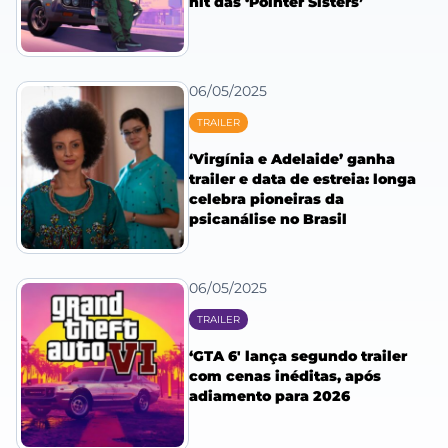
hit das ‘Pointer Sisters’
06/05/2025
TRAILER
‘Virgínia e Adelaide’ ganha
trailer e data de estreia: longa
celebra pioneiras da
psicanálise no Brasil
06/05/2025
TRAILER
‘GTA 6′ lança segundo trailer
com cenas inéditas, após
adiamento para 2026