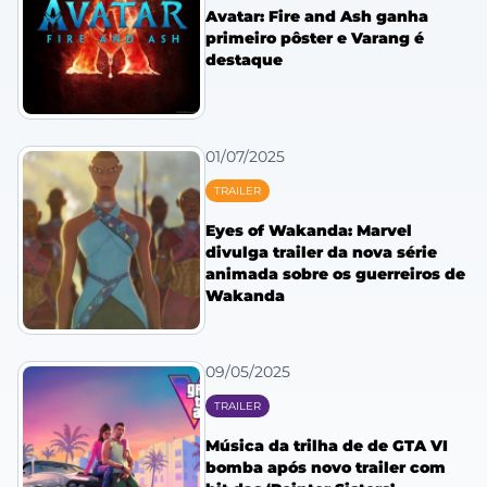
Avatar: Fire and Ash ganha
primeiro pôster e Varang é
destaque
01/07/2025
TRAILER
Eyes of Wakanda: Marvel
divulga trailer da nova série
animada sobre os guerreiros de
Wakanda
09/05/2025
TRAILER
Música da trilha de de GTA VI
bomba após novo trailer com