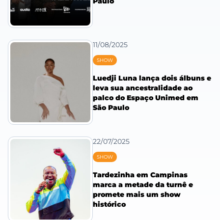
Paulo
11/08/2025
SHOW
Luedji Luna lança dois álbuns e
leva sua ancestralidade ao
palco do Espaço Unimed em
São Paulo
22/07/2025
SHOW
Tardezinha em Campinas
marca a metade da turnê e
promete mais um show
histórico