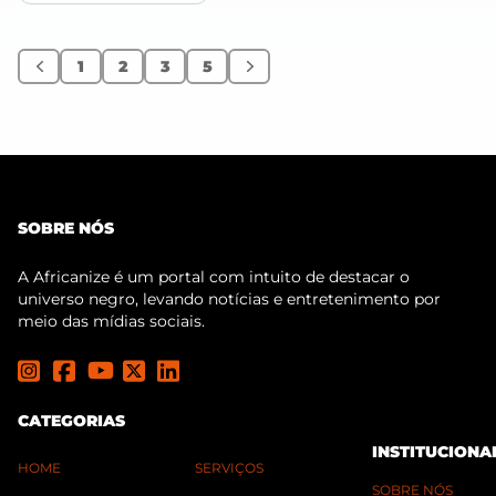
1
2
3
5
Anterior
Próximo
SOBRE NÓS
A Africanize é um portal com intuito de destacar o
universo negro, levando notícias e entretenimento por
meio das mídias sociais.
CATEGORIAS
INSTITUCIONA
HOME
SERVIÇOS
SOBRE NÓS