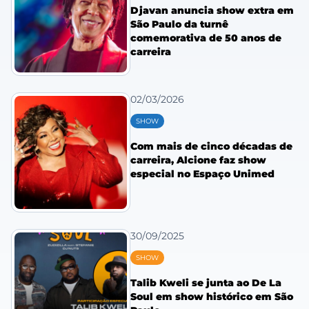
Djavan anuncia show extra em
São Paulo da turnê
comemorativa de 50 anos de
carreira
02/03/2026
SHOW
Com mais de cinco décadas de
carreira, Alcione faz show
especial no Espaço Unimed
30/09/2025
SHOW
Talib Kweli se junta ao De La
Soul em show histórico em São