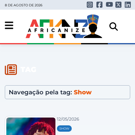
8 DE AGOSTO DE 2026
TAG
Navegação pela tag:
Show
12/05/2026
SHOW