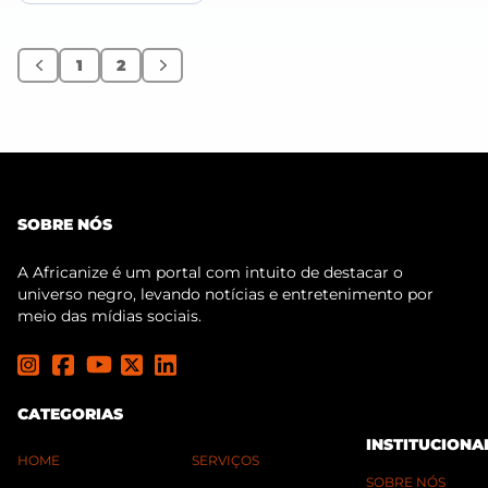
1
2
Anterior
Próximo
SOBRE NÓS
A Africanize é um portal com intuito de destacar o
universo negro, levando notícias e entretenimento por
meio das mídias sociais.
CATEGORIAS
INSTITUCIONA
HOME
SERVIÇOS
SOBRE NÓS