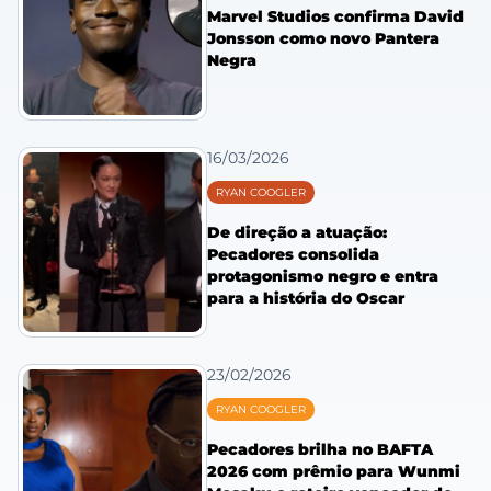
Marvel Studios confirma David
Jonsson como novo Pantera
Negra
16/03/2026
RYAN COOGLER
De direção a atuação:
Pecadores consolida
protagonismo negro e entra
para a história do Oscar
23/02/2026
RYAN COOGLER
Pecadores brilha no BAFTA
2026 com prêmio para Wunmi