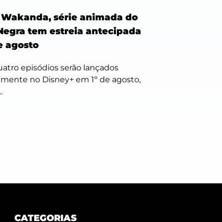
 Wakanda, série animada do
Negra tem estreia antecipada
e agosto
uatro episódios serão lançados
mente no Disney+ em 1º de agosto,
.
CATEGORIAS