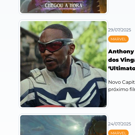
29/07/2025
MARVEL
Anthony 
dos Ving
‘Ultimato
Novo Capit
próximo fil
24/07/2025
MARVEL