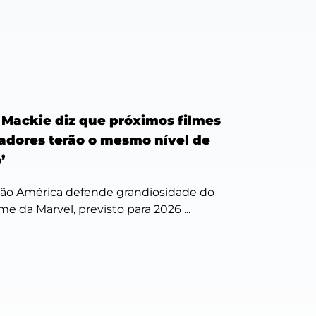
Mackie diz que próximos filmes
adores terão o mesmo nível de
’
ão América defende grandiosidade do
me da Marvel, previsto para 2026 ...