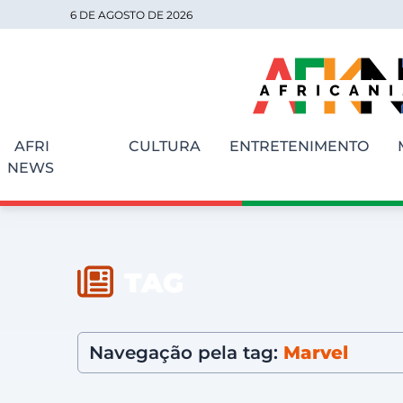
6 DE AGOSTO DE 2026
AFRI
CULTURA
ENTRETENIMENTO
NEWS
TAG
Navegação pela tag:
Marvel