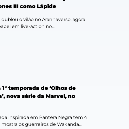
ones III como Lápide
á dublou o vilão no Aranhaverso, agora
pel em live-action no...
a 1ª temporada de ‘Olhos de
, nova série da Marvel, no
ada inspirada em Pantera Negra tem 4
 mostra os guerreiros de Wakanda...