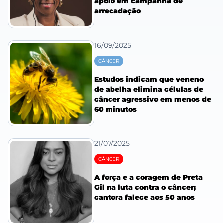
apoio em campanha de
arrecadação
16/09/2025
CÂNCER
Estudos indicam que veneno
de abelha elimina células de
câncer agressivo em menos de
60 minutos
21/07/2025
CÂNCER
A força e a coragem de Preta
Gil na luta contra o câncer;
cantora falece aos 50 anos