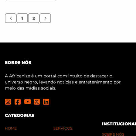
1
2
Anterior
Próximo
SOBRE NÓS
A Africanize é um portal com intuito de destacar o
universo negro, levando notícias e entretenimento por
meio das mídias sociais.
CATEGORIAS
INSTITUCIONA
HOME
SERVIÇOS
SOBRE NÓS