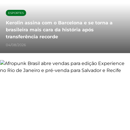
ESPORTES
Kerolin assina com o Barcelona e se torna a
brasileira mais cara da história após
transferência recorde
04/08/2026