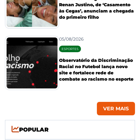
Renan Justino, de ‘Casamento
às Cegas’, anunciam a chegada
do primeiro filho
05/08/2026
ESPORTES
Observatório da Discriminação
Racial no Futebol lança novo
site e fortalece rede de
combate ao racismo no esporte
VER MAIS
POPULAR