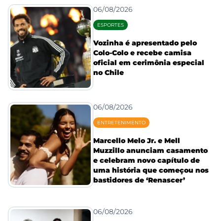
06/08/2026
ESPORTES
Vozinha é apresentado pelo
Colo-Colo e recebe camisa
oficial em cerimônia especial
no Chile
06/08/2026
ENTRETENIMENTO
Marcello Melo Jr. e Mell
Muzzillo anunciam casamento
e celebram novo capítulo de
uma história que começou nos
bastidores de ‘Renascer’
06/08/2026