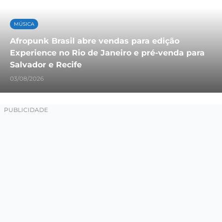
MÚSICA
Afropunk Brasil abre vendas para edição
Experience no Rio de Janeiro e pré-venda para
Salvador e Recife
03/08/2026