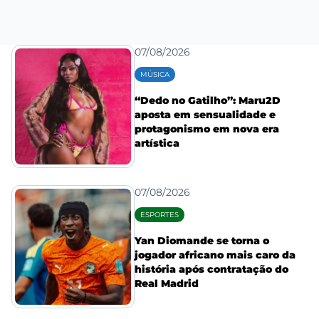
07/08/2026
MÚSICA
“Dedo no Gatilho”: Maru2D
aposta em sensualidade e
protagonismo em nova era
artística
07/08/2026
ESPORTES
Yan Diomande se torna o
jogador africano mais caro da
história após contratação do
Real Madrid