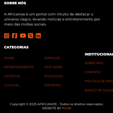
SOBRE NÓS
A Africanize é um portal com intuito de destacar o
universo negro, levando notícias e entretenimento por
meio das mídias sociais.
CATEGORIAS
INSTITUCIONA
HOME
SERVIÇOS
SOBRE NÓS
ENTRETENIMENTO
AFRI NEWS
CONTATO
LIFESTYLE
EDUCAÇÃO
POLÍTICA DE PR
CULTURA
ESPORTES
BANCO DE TALEN
Copyright © 2025 AFRICANIZE - Todos os direitos reservados.
WEBSITE BY
PLYN!