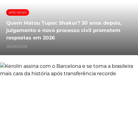
AFRI NEWS
Quem Matou Tupac Shakur? 30 anos depois,
julgamento e novo processo civil prometem
respostas em 2026
05/08/2026