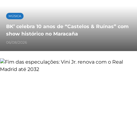
MÚSICA
BK’ celebra 10 anos de “Castelos & Ruínas” com
show histórico no Maracaña
06/08/2026