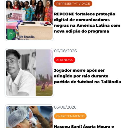
REPRESENTATIVIDADE
REPCONE fortalece proteção
digital de comunicadoras
negras na América Latina com
nova edição do programa
06/08/2026
AFRI NEWS
Jogador morre após ser
atingido por raio durante
partida de futebol na Tailândia
05/08/2026
ENTRETENIMENTO
Nasceu Sani! Ágata Moura e