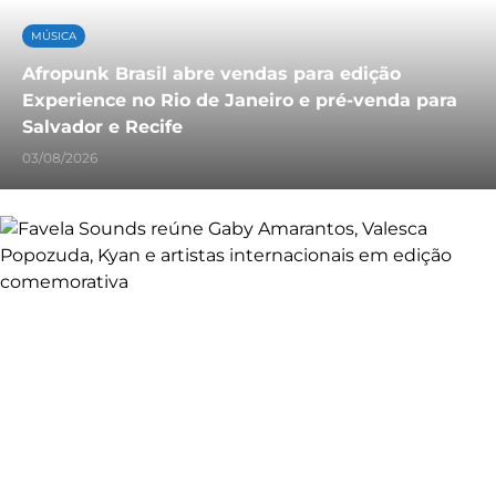
MÚSICA
Afropunk Brasil abre vendas para edição
Experience no Rio de Janeiro e pré-venda para
Salvador e Recife
03/08/2026