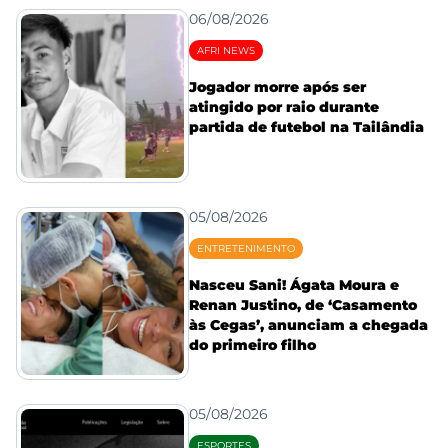
06/08/2026
AFRI NEWS
Jogador morre após ser
atingido por raio durante
partida de futebol na Tailândia
05/08/2026
ENTRETENIMENTO
Nasceu Sani! Ágata Moura e
Renan Justino, de ‘Casamento
às Cegas’, anunciam a chegada
do primeiro filho
05/08/2026
ESPORTES