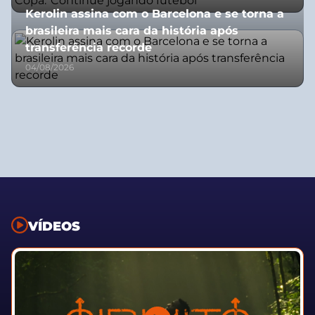
Kerolin assina com o Barcelona e se torna a
brasileira mais cara da história após
transferência recorde
04/08/2026
VÍDEOS