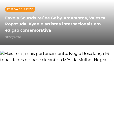
FESTIVAIS E SHOWS
Favela Sounds reúne Gaby Amarantos, Valesca
Popozuda, Kyan e artistas internacionais em
edição comemorativa
31/07/2026