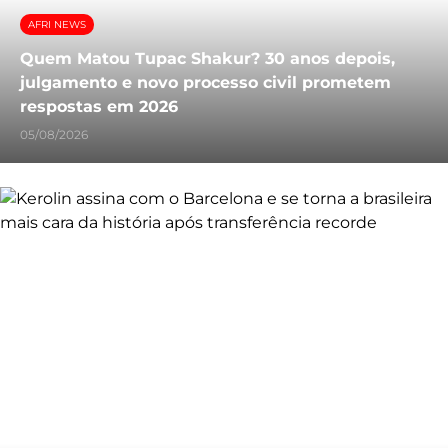
AFRI NEWS
Quem Matou Tupac Shakur? 30 anos depois,
julgamento e novo processo civil prometem
respostas em 2026
05/08/2026