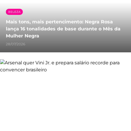
BELEZA
Mais tons, mais pertencimento: Negra Rosa
lança 16 tonalidades de base durante o Mês da
Mulher Negra
28/07/2026