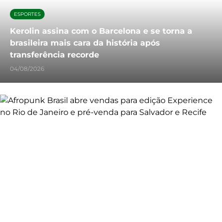
ESPORTES
Kerolin assina com o Barcelona e se torna a
brasileira mais cara da história após
transferência recorde
04/08/2026