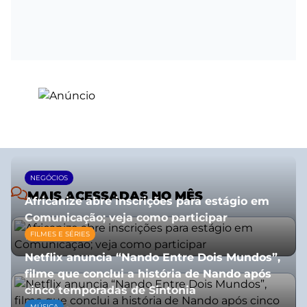
NEGÓCIOS
MAIS ACESSADAS NO MÊS
Africanize abre inscrições para estágio em
Comunicação; veja como participar
FILMES E SÉRIES
13/01/2026
Netflix anuncia “Nando Entre Dois Mundos”,
filme que conclui a história de Nando após
cinco temporadas de Sintonia
MÚSICA