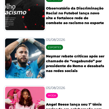
Observatório da Discriminação
Racial no Futebol lança novo
site e fortalece rede de
combate ao racismo no esporte
05/08/2026
ESPORTES
Neymar rebate críticas após ser
chamado de “vagabundo” por
presidente do Remo e desabafa
nas redes sociais
05/08/2026
MODA
Angel Reese lança seu 1º tênis