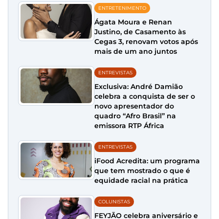
ENTRETENIMENTO
Ágata Moura e Renan
Justino, de Casamento às
Cegas 3, renovam votos após
mais de um ano juntos
ENTREVISTAS
Exclusiva: André Damião
celebra a conquista de ser o
novo apresentador do
quadro “Afro Brasil” na
emissora RTP África
ENTREVISTAS
iFood Acredita: um programa
que tem mostrado o que é
equidade racial na prática
COLUNISTAS
FEYJÃO celebra aniversário e