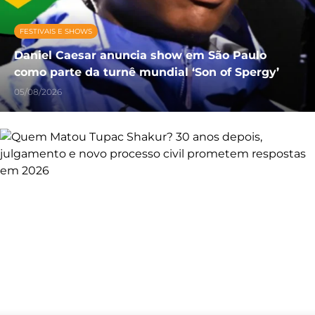
FESTIVAIS E SHOWS
Daniel Caesar anuncia show em São Paulo
como parte da turnê mundial ‘Son of Spergy’
05/08/2026