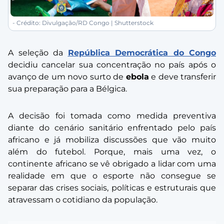
- Crédito: Divulgação/RD Congo | Shutterstock
A seleção da
República Democrática do Congo
decidiu cancelar sua concentração no país após o
avanço de um novo surto de
ebola
e deve transferir
sua preparação para a Bélgica.
A decisão foi tomada como medida preventiva
diante do cenário sanitário enfrentado pelo país
africano e já mobiliza discussões que vão muito
além do futebol. Porque, mais uma vez, o
continente africano se vê obrigado a lidar com uma
realidade em que o esporte não consegue se
separar das crises sociais, políticas e estruturais que
atravessam o cotidiano da população.