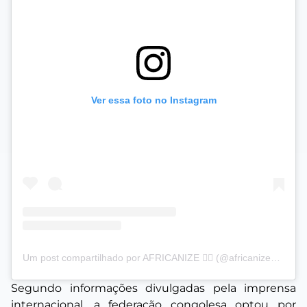
Ver essa foto no Instagram
Um post compartilhado por AFRICANIZE ✊🏿 (@africanizeoficial)
Segundo informações divulgadas pela imprensa
internacional, a federação congolesa optou por