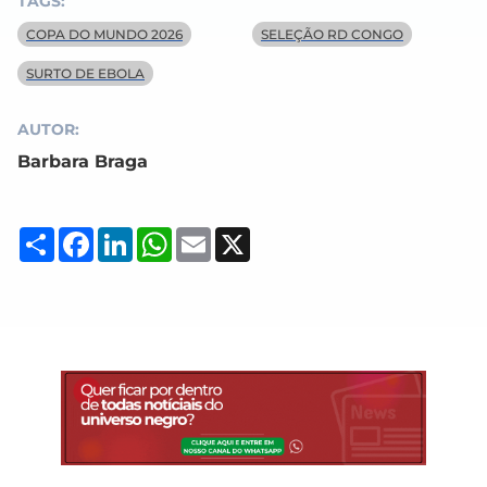
TAGS:
COPA DO MUNDO 2026
SELEÇÃO RD CONGO
SURTO DE EBOLA
AUTOR:
Barbara Braga
Compartilhar
Facebook
LinkedIn
WhatsApp
Email
X