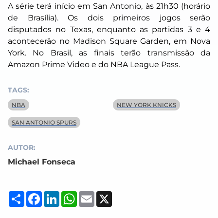
A série terá início em San Antonio, às 21h30 (horário
de Brasília). Os dois primeiros jogos serão
disputados no Texas, enquanto as partidas 3 e 4
acontecerão no Madison Square Garden, em Nova
York. No Brasil, as finais terão transmissão da
Amazon Prime Video e do NBA League Pass.
TAGS:
NBA
NEW YORK KNICKS
SAN ANTONIO SPURS
AUTOR:
Michael Fonseca
Compartilhar
Facebook
LinkedIn
WhatsApp
Email
X