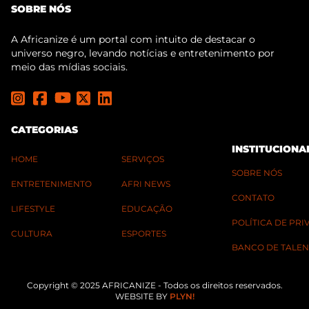
SOBRE NÓS
A Africanize é um portal com intuito de destacar o
universo negro, levando notícias e entretenimento por
meio das mídias sociais.
CATEGORIAS
INSTITUCIONA
HOME
SERVIÇOS
SOBRE NÓS
ENTRETENIMENTO
AFRI NEWS
CONTATO
LIFESTYLE
EDUCAÇÃO
POLÍTICA DE PR
CULTURA
ESPORTES
BANCO DE TALEN
Copyright © 2025 AFRICANIZE - Todos os direitos reservados.
WEBSITE BY
PLYN!