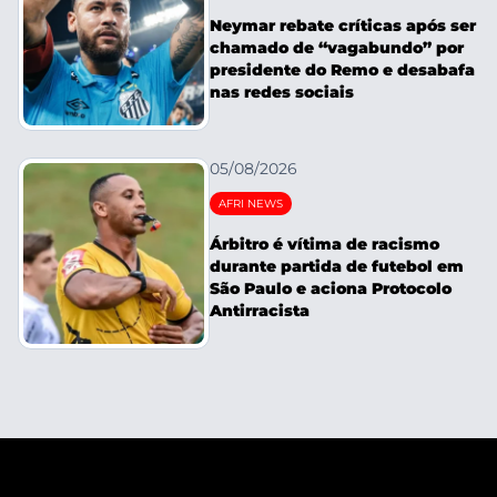
Neymar rebate críticas após ser
chamado de “vagabundo” por
presidente do Remo e desabafa
nas redes sociais
05/08/2026
AFRI NEWS
Árbitro é vítima de racismo
durante partida de futebol em
São Paulo e aciona Protocolo
Antirracista