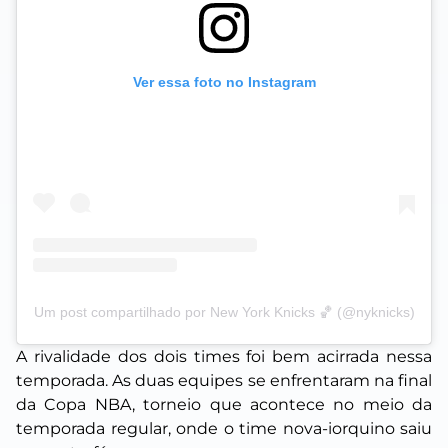
Ver essa foto no Instagram
Um post compartilhado por New York Knicks 🏀 (@nyknicks)
A rivalidade dos dois times foi bem acirrada nessa
temporada. As duas equipes se enfrentaram na final
da Copa NBA, torneio que acontece no meio da
temporada regular, onde o time nova-iorquino saiu