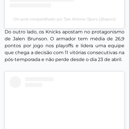
Um post compartilhado por San Antonio Spurs (@spurs)
Do outro lado, os Knicks apostam no protagonismo
de Jalen Brunson. O armador tem média de 26,9
pontos por jogo nos playoffs e lidera uma equipe
que chega a decisão com 11 vitórias consecutivas na
pós-temporada e não perde desde o dia 23 de abril.