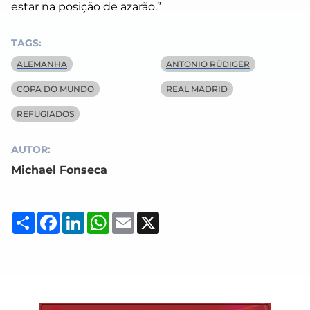
estar na posição de azarão.”
TAGS:
ALEMANHA
ANTONIO RÜDIGER
COPA DO MUNDO
REAL MADRID
REFUGIADOS
AUTOR:
Michael Fonseca
Compartilhar
Facebook
LinkedIn
WhatsApp
Email
X