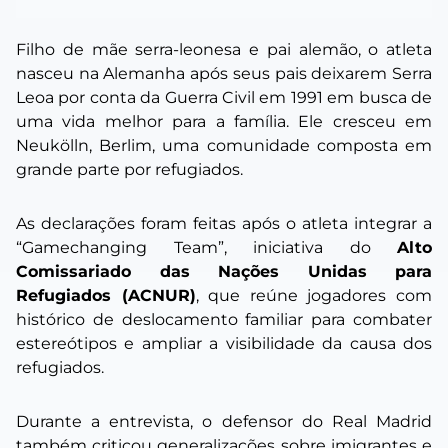
Filho de mãe serra-leonesa e pai alemão, o atleta
nasceu na Alemanha após seus pais deixarem Serra
Leoa por conta da Guerra Civil em 1991 em busca de
uma vida melhor para a família. Ele cresceu em
Neukölln, Berlim, uma comunidade composta em
grande parte por refugiados.
As declarações foram feitas após o atleta integrar a
“
Gamechanging Team
”, iniciativa do
Alto
Comissariado das Nações Unidas para
Refugiados (ACNUR)
, que reúne jogadores com
histórico de deslocamento familiar para combater
estereótipos e ampliar a visibilidade da causa dos
refugiados.
Durante a entrevista, o defensor do Real Madrid
também criticou generalizações sobre imigrantes e