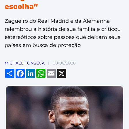
escolha”
Zagueiro do Real Madrid e da Alemanha
relembrou a história de sua família e criticou
estereótipos sobre pessoas que deixam seus
países em busca de proteção
MICHAEL FONSECA
|
08/06/2026
Compartilhar
Facebook
LinkedIn
WhatsApp
Email
X