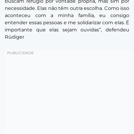
buscam refúgio por vontade própria, mas sim por
necessidade. Elas não têm outra escolha. Como isso
aconteceu com a minha família, eu consigo
entender essas pessoas e me solidarizar com elas. É
importante que elas sejam ouvidas”, defendeu
Rüdiger