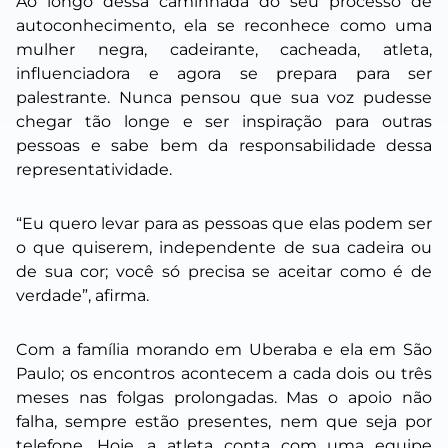
Ao longo dessa caminhada do seu processo de
autoconhecimento, ela se reconhece como uma
mulher negra, cadeirante, cacheada, atleta,
influenciadora e agora se prepara para ser
palestrante. Nunca pensou que sua voz pudesse
chegar tão longe e ser inspiração para outras
pessoas e sabe bem da responsabilidade dessa
representatividade.
“Eu quero levar para as pessoas que elas podem ser
o que quiserem, independente de sua cadeira ou
de sua cor; você só precisa se aceitar como é de
verdade”, afirma.
Com a família morando em Uberaba e ela em São
Paulo; os encontros acontecem a cada dois ou três
meses nas folgas prolongadas. Mas o apoio não
falha, sempre estão presentes, nem que seja por
telefone. Hoje, a atleta conta com uma equipe