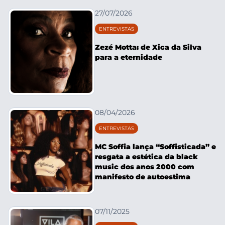
27/07/2026
ENTREVISTAS
Zezé Motta: de Xica da Silva
para a eternidade
08/04/2026
ENTREVISTAS
MC Soffia lança “Soffisticada” e
resgata a estética da black
music dos anos 2000 com
manifesto de autoestima
07/11/2025