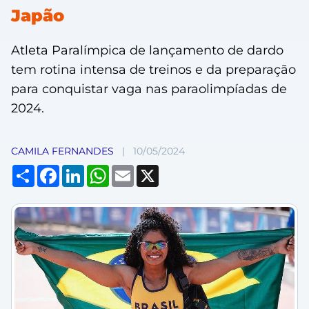
Japão
Atleta Paralímpica de lançamento de dardo
tem rotina intensa de treinos e da preparação
para conquistar vaga nas paraolimpíadas de
2024.
CAMILA FERNANDES
|
10/05/2024
Compartilhar
Facebook
LinkedIn
WhatsApp
Email
X