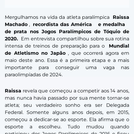
Mergulhamos na vida da atleta paralímpica
Raissa
Machado
,
recordista das América
e medalha
de prata nos Jogos Paralímpicos de Tóquio de
2020.
Em entrevista compartilhou sobre sua rotina
intensa de treinos de preparação para o
Mundial
de Atletismo no Japão
, que ocorrerá agora em
maio deste ano. Essa é a primeira etapa e a mais
importante para conseguir uma vaga nas
paraolimpíadas de 2024.
Raissa
revela que começou a competir aos 14 anos,
mas nunca havia passado por sua mente tornar-se
atleta; seu verdadeiro sonho era ser Delegada
Federal. Somente alguns anos depois, em 2015,
começou a dedicar-se ao esporte. Ela afirma que o
esporte a escolheu. Tudo mudou quando
participou dos Jogos Paralímpicos de 2016 e ficou