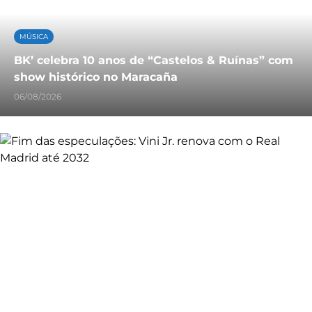
MÚSICA
BK’ celebra 10 anos de “Castelos & Ruínas” com
show histórico no Maracaña
06/08/2026