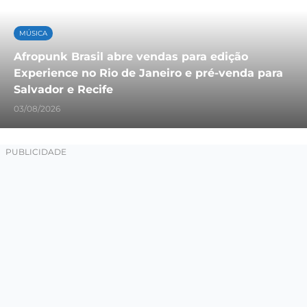
MÚSICA
Afropunk Brasil abre vendas para edição
Experience no Rio de Janeiro e pré-venda para
Salvador e Recife
03/08/2026