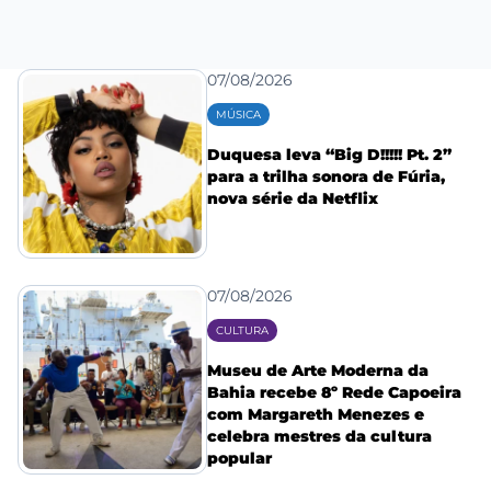
07/08/2026
MÚSICA
Duquesa leva “Big D!!!!! Pt. 2”
para a trilha sonora de Fúria,
nova série da Netflix
07/08/2026
CULTURA
Museu de Arte Moderna da
Bahia recebe 8º Rede Capoeira
com Margareth Menezes e
celebra mestres da cultura
popular