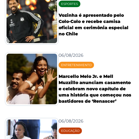
ESPORTES
Vozinha é apresentado pelo
Colo-Colo e recebe camisa
oficial em cerimônia especial
no Chile
06/08/2026
ENTRETENIMENTO
Marcello Melo Jr. e Mell
Muzzillo anunciam casamento
e celebram novo capítulo de
uma história que começou nos
bastidores de ‘Renascer’
06/08/2026
EDUCAÇÃO