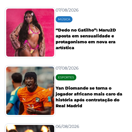
07/08/2026
MÚSICA
“Dedo no Gatilho”: Maru2D
aposta em sensualidade e
protagonismo em nova era
artística
07/08/2026
ESPORTES
Yan Diomande se torna o
jogador africano mais caro da
história após contratação do
Real Madrid
06/08/2026