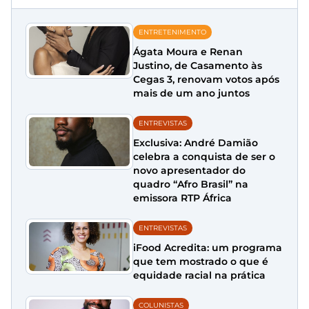
ENTRETENIMENTO
Ágata Moura e Renan
Justino, de Casamento às
Cegas 3, renovam votos após
mais de um ano juntos
ENTREVISTAS
Exclusiva: André Damião
celebra a conquista de ser o
novo apresentador do
quadro “Afro Brasil” na
emissora RTP África
ENTREVISTAS
iFood Acredita: um programa
que tem mostrado o que é
equidade racial na prática
COLUNISTAS