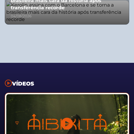
brasileira mais cara da história após
transferência recorde
04/08/2026
VÍDEOS