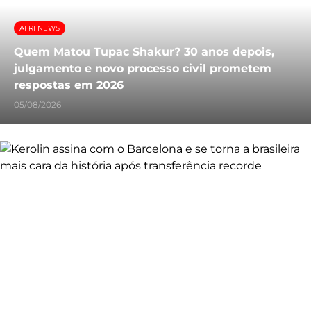
AFRI NEWS
Quem Matou Tupac Shakur? 30 anos depois,
julgamento e novo processo civil prometem
respostas em 2026
05/08/2026