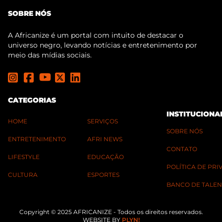
SOBRE NÓS
A Africanize é um portal com intuito de destacar o
universo negro, levando notícias e entretenimento por
meio das mídias sociais.
CATEGORIAS
INSTITUCIONA
HOME
SERVIÇOS
SOBRE NÓS
ENTRETENIMENTO
AFRI NEWS
CONTATO
LIFESTYLE
EDUCAÇÃO
POLÍTICA DE PR
CULTURA
ESPORTES
BANCO DE TALEN
Copyright © 2025 AFRICANIZE - Todos os direitos reservados.
WEBSITE BY
PLYN!