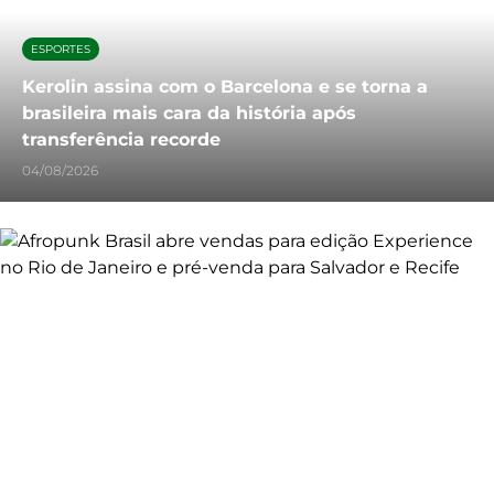
ESPORTES
Kerolin assina com o Barcelona e se torna a
brasileira mais cara da história após
transferência recorde
04/08/2026