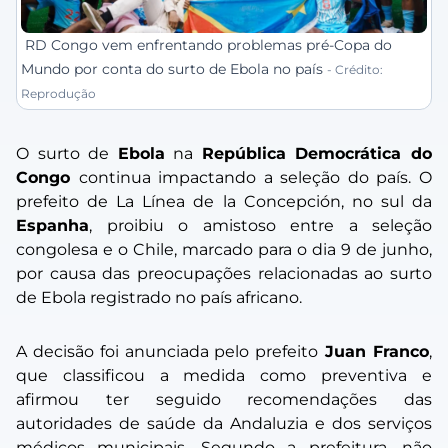
RD Congo vem enfrentando problemas pré-Copa do
Mundo por conta do surto de Ebola no país
- Crédito:
Reprodução
O surto de
Ebola
na
República Democrática do
Congo
continua impactando a seleção do país. O
prefeito de
La Línea de la Concepción
, no sul da
Espanha
, proibiu o amistoso entre a seleção
congolesa e o Chile, marcado para o dia 9 de junho,
por causa das preocupações relacionadas ao surto
de Ebola registrado no país africano.
A decisão foi anunciada pelo prefeito
Juan Franco
,
que classificou a medida como preventiva e
afirmou ter seguido recomendações das
autoridades de saúde da Andaluzia e dos serviços
médicos municipais. Segundo a prefeitura, não