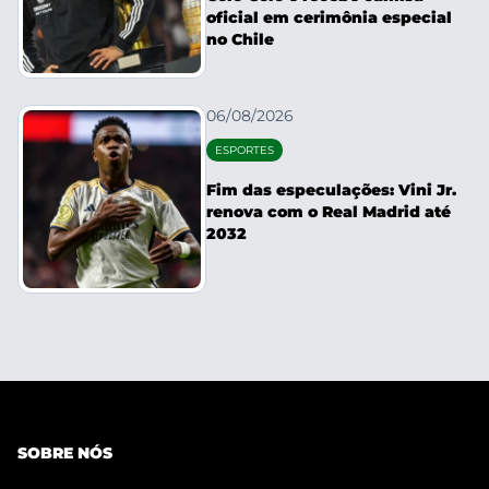
oficial em cerimônia especial
no Chile
06/08/2026
ESPORTES
Fim das especulações: Vini Jr.
renova com o Real Madrid até
2032
SOBRE NÓS