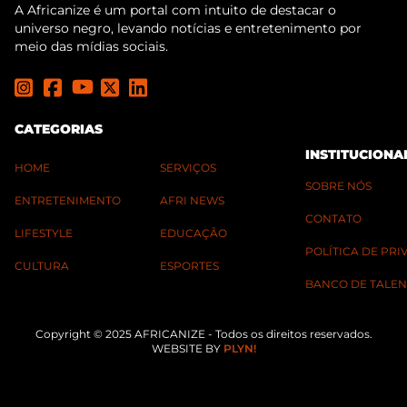
A Africanize é um portal com intuito de destacar o
universo negro, levando notícias e entretenimento por
meio das mídias sociais.
CATEGORIAS
INSTITUCIONA
HOME
SERVIÇOS
SOBRE NÓS
ENTRETENIMENTO
AFRI NEWS
CONTATO
LIFESTYLE
EDUCAÇÃO
POLÍTICA DE PR
CULTURA
ESPORTES
BANCO DE TALEN
Copyright © 2025 AFRICANIZE - Todos os direitos reservados.
WEBSITE BY
PLYN!