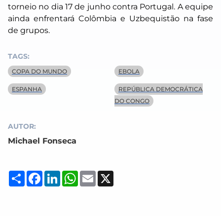
torneio no dia 17 de junho contra Portugal. A equipe
ainda enfrentará Colômbia e Uzbequistão na fase
de grupos.
TAGS:
COPA DO MUNDO
EBOLA
ESPANHA
REPÚBLICA DEMOCRÁTICA
DO CONGO
AUTOR:
Michael Fonseca
Compartilhar
Facebook
LinkedIn
WhatsApp
Email
X