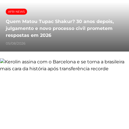
AFRI NEWS
Quem Matou Tupac Shakur? 30 anos depois,
julgamento e novo processo civil prometem
respostas em 2026
05/08/2026