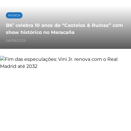
MÚSICA
BK’ celebra 10 anos de “Castelos & Ruínas” com
show histórico no Maracaña
06/08/2026