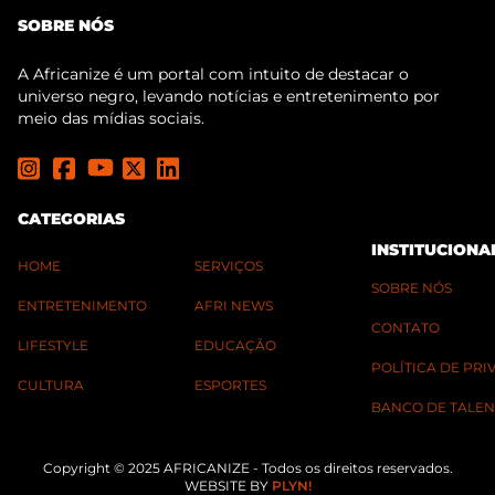
SOBRE NÓS
A Africanize é um portal com intuito de destacar o
universo negro, levando notícias e entretenimento por
meio das mídias sociais.
CATEGORIAS
INSTITUCIONA
HOME
SERVIÇOS
SOBRE NÓS
ENTRETENIMENTO
AFRI NEWS
CONTATO
LIFESTYLE
EDUCAÇÃO
POLÍTICA DE PR
CULTURA
ESPORTES
BANCO DE TALEN
Copyright © 2025 AFRICANIZE - Todos os direitos reservados.
WEBSITE BY
PLYN!