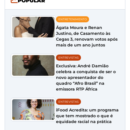
POPULAR
ENTRETENIMENTO
Ágata Moura e Renan
Justino, de Casamento às
Cegas 3, renovam votos após
mais de um ano juntos
ENTREVISTAS
Exclusiva: André Damião
celebra a conquista de ser o
novo apresentador do
quadro “Afro Brasil” na
emissora RTP África
ENTREVISTAS
iFood Acredita: um programa
que tem mostrado o que é
equidade racial na prática