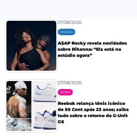
07/08/2026
MÚSICA
A$AP Rocky revela novidades
sobre Rihanna: “Ela está no
estúdio agora”
07/08/2026
MODA
Reebok relança tênis icônico
de 50 Cent após 23 anos; saiba
tudo sobre o retorno do G-Unit
G6