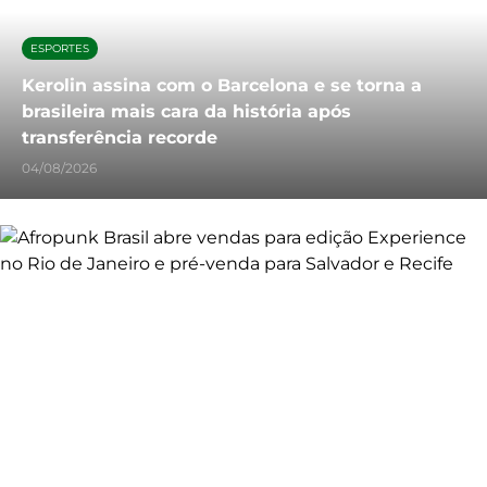
ESPORTES
Kerolin assina com o Barcelona e se torna a
brasileira mais cara da história após
transferência recorde
04/08/2026