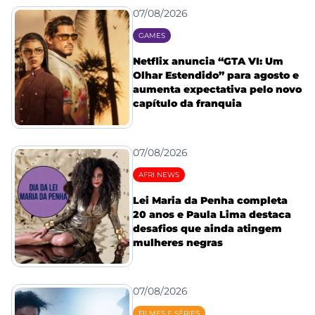
07/08/2026
GAMES
Netflix anuncia “GTA VI: Um
Olhar Estendido” para agosto e
aumenta expectativa pelo novo
capítulo da franquia
07/08/2026
AFRI NEWS
Lei Maria da Penha completa
20 anos e Paula Lima destaca
desafios que ainda atingem
mulheres negras
07/08/2026
FILMES E SÉRIES