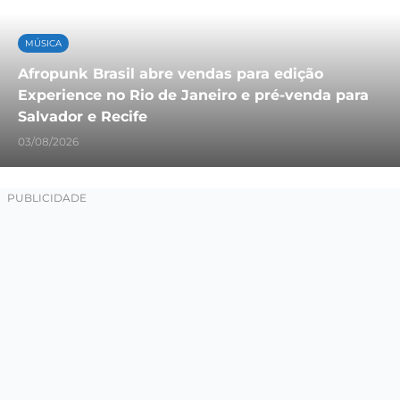
MÚSICA
Afropunk Brasil abre vendas para edição
Experience no Rio de Janeiro e pré-venda para
Salvador e Recife
03/08/2026