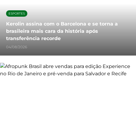
ESPORTES
Kerolin assina com o Barcelona e se torna a
brasileira mais cara da história após
transferência recorde
04/08/2026