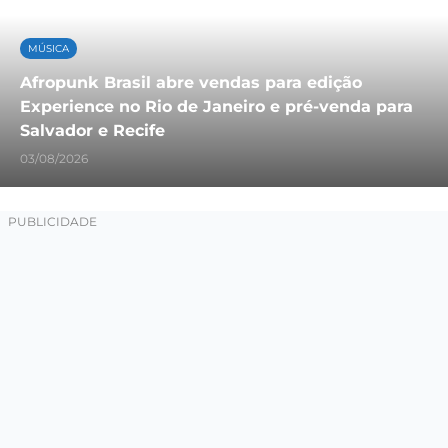
MÚSICA
Afropunk Brasil abre vendas para edição
Experience no Rio de Janeiro e pré-venda para
Salvador e Recife
03/08/2026