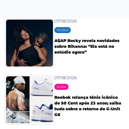
07/08/2026
MÚSICA
A$AP Rocky revela novidades
sobre Rihanna: “Ela está no
estúdio agora”
07/08/2026
MODA
Reebok relança tênis icônico
de 50 Cent após 23 anos; saiba
tudo sobre o retorno do G-Unit
G6