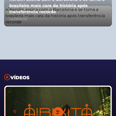
brasileira mais cara da história após
transferência recorde
04/08/2026
VÍDEOS