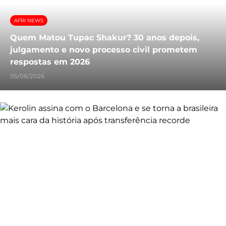
AFRI NEWS
Quem Matou Tupac Shakur? 30 anos depois,
julgamento e novo processo civil prometem
respostas em 2026
05/08/2026