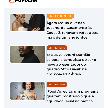
POPULAR
ENTRETENIMENTO
Ágata Moura e Renan
Justino, de Casamento às
Cegas 3, renovam votos após
mais de um ano juntos
ENTREVISTAS
Exclusiva: André Damião
celebra a conquista de ser o
novo apresentador do
quadro “Afro Brasil” na
emissora RTP África
ENTREVISTAS
iFood Acredita: um programa
que tem mostrado o que é
equidade racial na prática