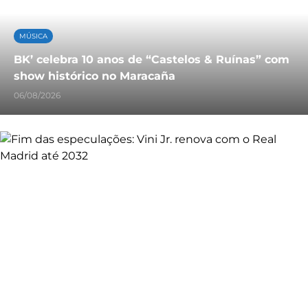
MÚSICA
BK’ celebra 10 anos de “Castelos & Ruínas” com
show histórico no Maracaña
06/08/2026