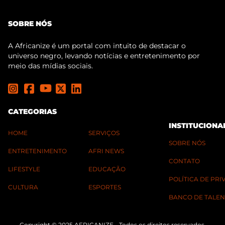
SOBRE NÓS
A Africanize é um portal com intuito de destacar o
universo negro, levando notícias e entretenimento por
meio das mídias sociais.
CATEGORIAS
INSTITUCIONA
HOME
SERVIÇOS
SOBRE NÓS
ENTRETENIMENTO
AFRI NEWS
CONTATO
LIFESTYLE
EDUCAÇÃO
POLÍTICA DE PR
CULTURA
ESPORTES
BANCO DE TALEN
Copyright © 2025 AFRICANIZE - Todos os direitos reservados.