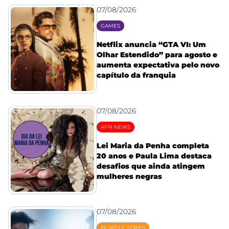
07/08/2026
GAMES
Netflix anuncia “GTA VI: Um
Olhar Estendido” para agosto e
aumenta expectativa pelo novo
capítulo da franquia
07/08/2026
AFRI NEWS
Lei Maria da Penha completa
20 anos e Paula Lima destaca
desafios que ainda atingem
mulheres negras
07/08/2026
FILMES E SÉRIES