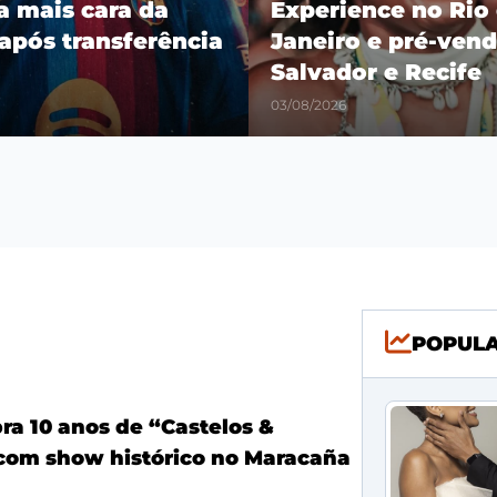
ra mais cara da
Experience no Rio
 após transferência
Janeiro e pré-vend
Salvador e Recife
03/08/2026
POPUL
ra 10 anos de “Castelos &
com show histórico no Maracaña