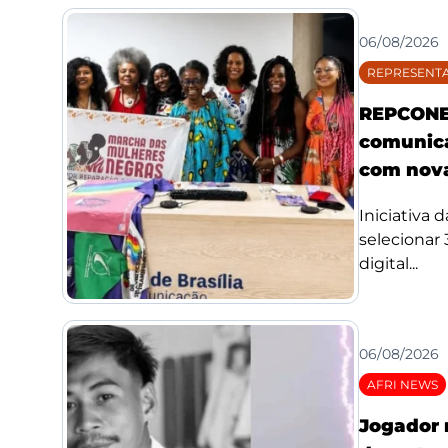
06/08/2026
REPRESENTA
REPCONE 
comunica
com nova
Iniciativa 
selecionar
digital...
06/08/2026
AFRI NEWS
Jogador 