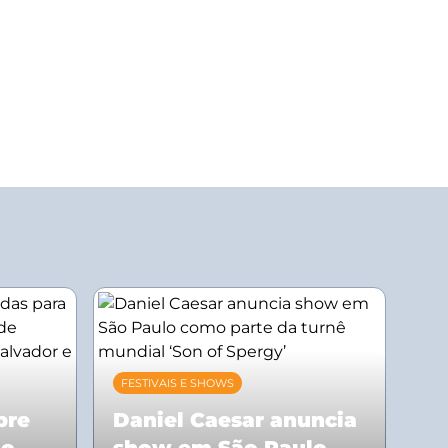
FESTIVAIS E SHOWS
bre
Daniel Caesar anuncia
ão
show em São Paulo