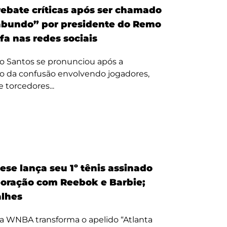
ebate críticas após ser chamado
bundo” por presidente do Remo
fa nas redes sociais
o Santos se pronunciou após a
o da confusão envolvendo jogadores,
e torcedores...
ese lança seu 1º tênis assinado
oração com Reebok e Barbie;
alhes
a WNBA transforma o apelido “Atlanta