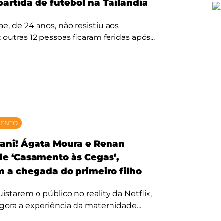
partida de futebol na Tailândia
, de 24 anos, não resistiu aos
 outras 12 pessoas ficaram feridas após...
MENTO
ani! Ágata Moura e Renan
 de ‘Casamento às Cegas’,
 a chegada do primeiro filho
starem o público no reality da Netflix,
agora a experiência da maternidade...