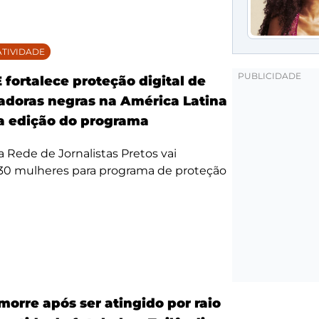
TIVIDADE
fortalece proteção digital de
doras negras na América Latina
 edição do programa
da Rede de Jornalistas Pretos vai
 30 mulheres para programa de proteção
morre após ser atingido por raio