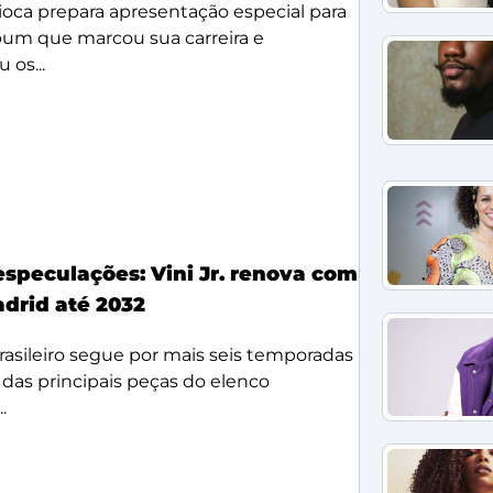
ioca prepara apresentação especial para
lbum que marcou sua carreira e
 os...
especulações: Vini Jr. renova com
adrid até 2032
rasileiro segue por mais seis temporadas
as principais peças do elenco
.