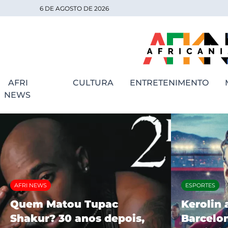
6 DE AGOSTO DE 2026
AFRI
CULTURA
ENTRETENIMENTO
NEWS
AFRI NEWS
ESPORTES
Quem Matou Tupac
Kerolin 
Shakur? 30 anos depois,
Barcelon