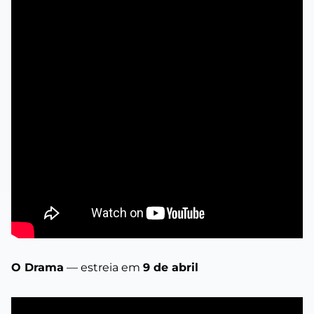
O Drama
— estreia em
9 de abril