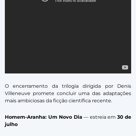
O encerramento da trilogia dirigida por Denis
Villeneuve promete concluir uma das adaptações
mais ambiciosas da ficção científica recente.
Homem-Aranha: Um Novo Dia
— estreia em
30 de
julho