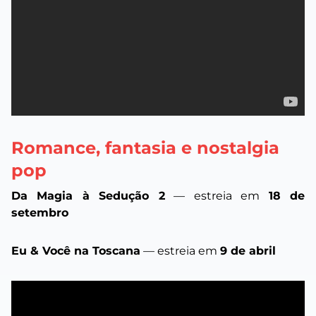
Romance, fantasia e nostalgia
pop
Da Magia à Sedução 2
— estreia em
18 de
setembro
Eu & Você na Toscana
— estreia em
9 de abril