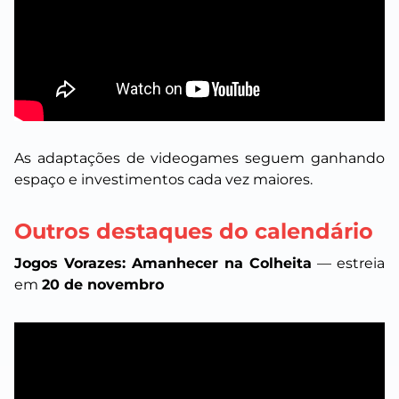
As adaptações de videogames seguem ganhando
espaço e investimentos cada vez maiores.
Outros destaques do calendário
Jogos Vorazes: Amanhecer na Colheita
— estreia
em
20 de novembro