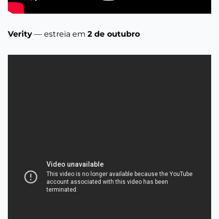
Verity
— estreia em
2 de outubro