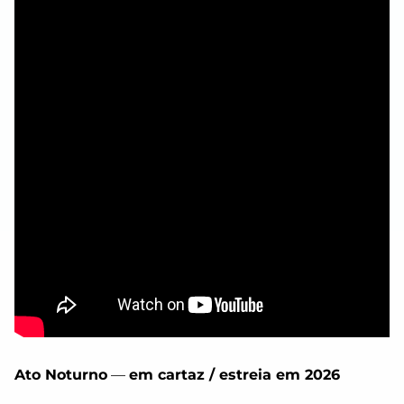
Ato Noturno
—
em cartaz / estreia em 2026