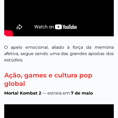
O apelo emocional, aliado à força da memória
afetiva, segue sendo uma das grandes apostas dos
estúdios.
Ação, games e cultura pop
global
Mortal Kombat 2
— estreia em
7 de maio