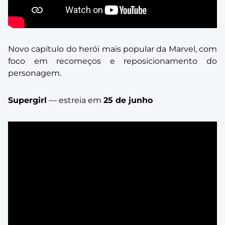
Novo capítulo do herói mais popular da Marvel, com
foco em recomeços e reposicionamento do
personagem.
Supergirl
— estreia em
25 de junho