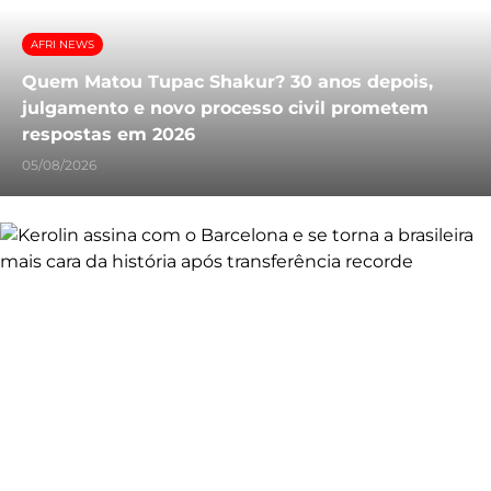
AFRI NEWS
Quem Matou Tupac Shakur? 30 anos depois,
julgamento e novo processo civil prometem
respostas em 2026
05/08/2026