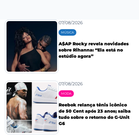
07/08/2026
MÚSICA
A$AP Rocky revela novidades
sobre Rihanna: “Ela está no
estúdio agora”
07/08/2026
MODA
Reebok relança tênis icônico
de 50 Cent após 23 anos; saiba
tudo sobre o retorno do G-Unit
G6