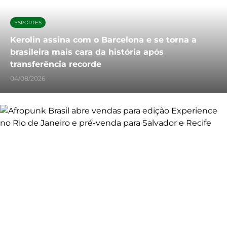
ESPORTES
Kerolin assina com o Barcelona e se torna a
brasileira mais cara da história após
transferência recorde
04/08/2026