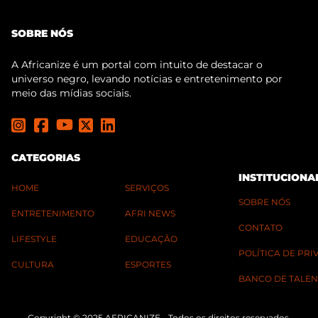
SOBRE NÓS
A Africanize é um portal com intuito de destacar o
universo negro, levando notícias e entretenimento por
meio das mídias sociais.
CATEGORIAS
INSTITUCIONA
HOME
SERVIÇOS
SOBRE NÓS
ENTRETENIMENTO
AFRI NEWS
CONTATO
LIFESTYLE
EDUCAÇÃO
POLÍTICA DE PR
CULTURA
ESPORTES
BANCO DE TALEN
Copyright © 2025 AFRICANIZE - Todos os direitos reservados.