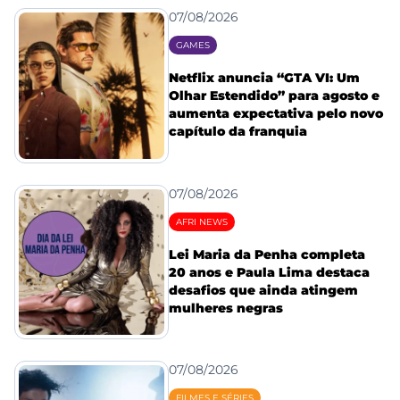
07/08/2026
GAMES
Netflix anuncia “GTA VI: Um
Olhar Estendido” para agosto e
aumenta expectativa pelo novo
capítulo da franquia
07/08/2026
AFRI NEWS
Lei Maria da Penha completa
20 anos e Paula Lima destaca
desafios que ainda atingem
mulheres negras
07/08/2026
FILMES E SÉRIES