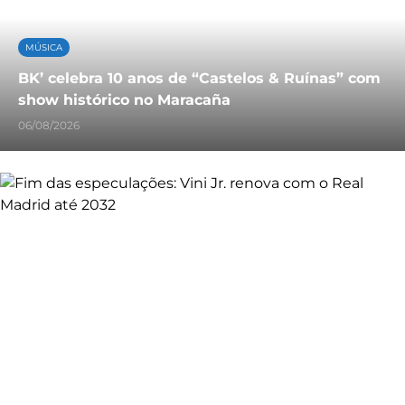
MÚSICA
BK’ celebra 10 anos de “Castelos & Ruínas” com
show histórico no Maracaña
06/08/2026