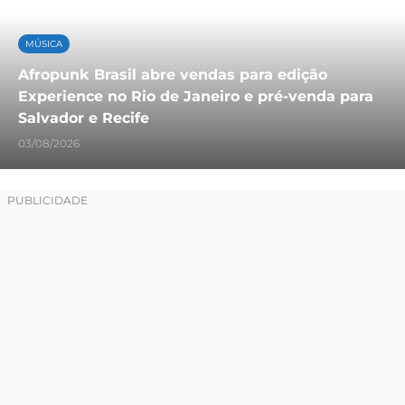
MÚSICA
Afropunk Brasil abre vendas para edição
Experience no Rio de Janeiro e pré-venda para
Salvador e Recife
03/08/2026