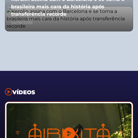
brasileira mais cara da história após
transferência recorde
04/08/2026
VÍDEOS