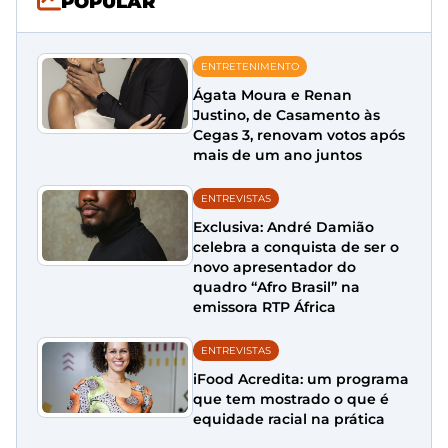
POPULAR
ENTRETENIMENTO
Ágata Moura e Renan
Justino, de Casamento às
Cegas 3, renovam votos após
mais de um ano juntos
ENTREVISTAS
Exclusiva: André Damião
celebra a conquista de ser o
novo apresentador do
quadro “Afro Brasil” na
emissora RTP África
ENTREVISTAS
iFood Acredita: um programa
que tem mostrado o que é
equidade racial na prática