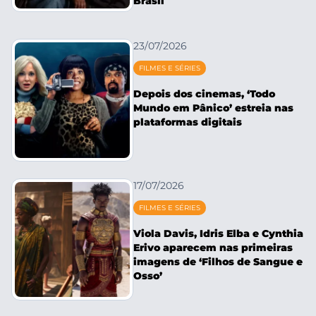
Brasil
23/07/2026
FILMES E SÉRIES
Depois dos cinemas, ‘Todo
Mundo em Pânico’ estreia nas
plataformas digitais
17/07/2026
FILMES E SÉRIES
Viola Davis, Idris Elba e Cynthia
Erivo aparecem nas primeiras
imagens de ‘Filhos de Sangue e
Osso’