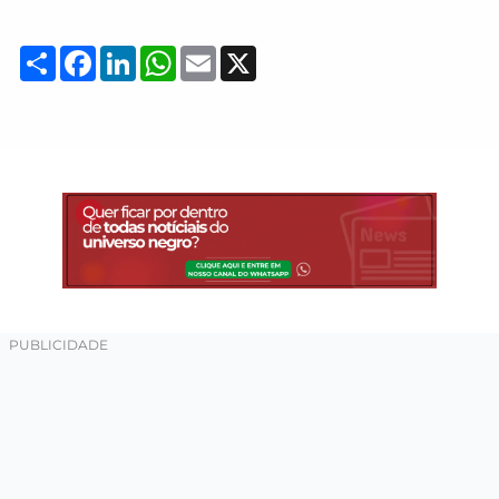
Compartilhar
Facebook
LinkedIn
WhatsApp
Email
X