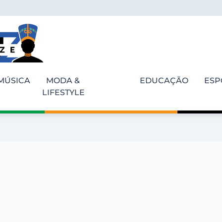
MÚSICA
MODA &
EDUCAÇÃO
ESP
LIFESTYLE