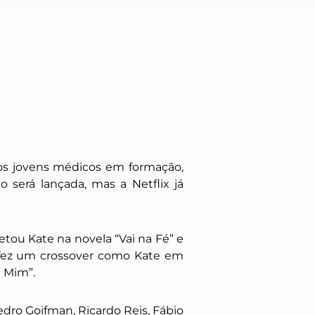
dos jovens médicos em formação,
 será lançada, mas a Netflix já
etou Kate na novela “Vai na Fé” e
 fez um
crossover
como Kate em
 Mim”.
edro Goifman, Ricardo Reis, Fábio