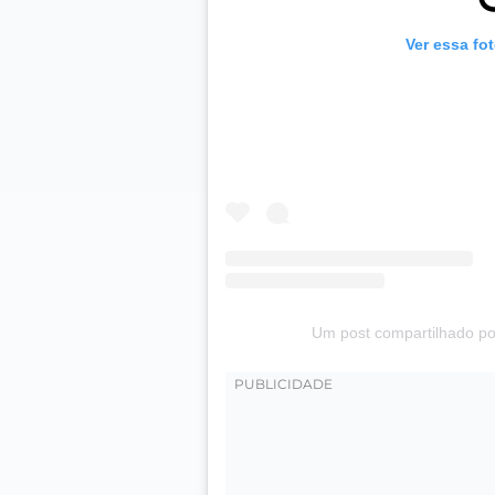
Ver essa fo
Um post compartilhado por 