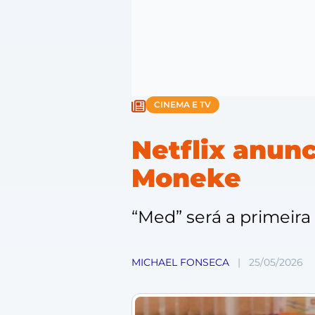
CINEMA E TV
Netflix anunc
Moneke
“Med” será a primeira
MICHAEL FONSECA
|
25/05/2026