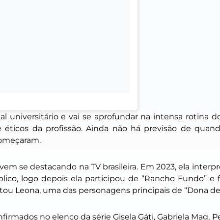
l universitário e vai se aprofundar na intensa rotina 
e éticos da profissão. Ainda não há previsão de quando
começaram.
em se destacando na TV brasileira. Em 2023, ela interpr
ico, logo depois ela participou de “Rancho Fundo” e
etou Leona, uma das personagens principais de “Dona de
irmados no elenco da série Gisela Gáti, Gabriela Mag, P