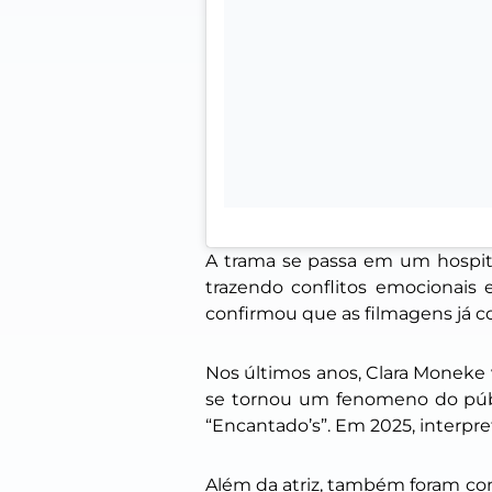
A trama se passa em um hospita
trazendo conflitos emocionais 
confirmou que as filmagens já 
Nos últimos anos, Clara Moneke v
se tornou um fenomeno do públ
“Encantado’s”. Em 2025, interpr
Além da atriz, também foram conf