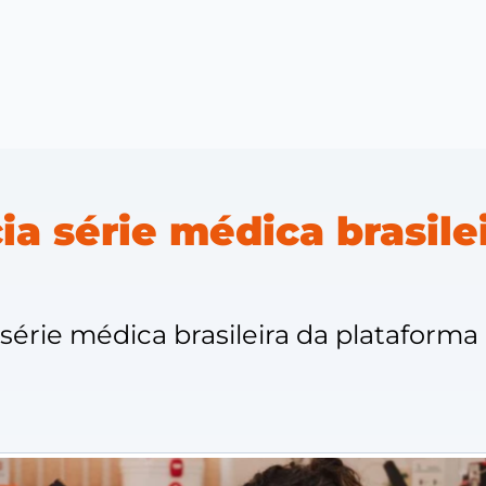
ia série médica brasile
 série médica brasileira da plataform