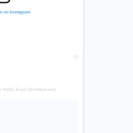
to no Instagram
Netflix Brasil (@netflixbrasil)