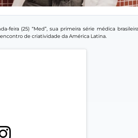
a-feira (25) “Med”, sua primeira série médica brasileir
 encontro de criatividade da América Latina.