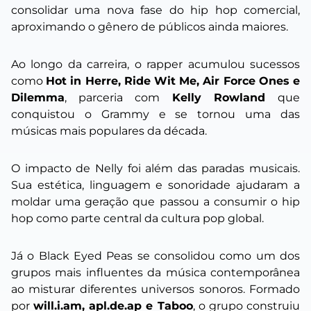
consolidar uma nova fase do hip hop comercial,
aproximando o gênero de públicos ainda maiores.
Ao longo da carreira, o rapper acumulou sucessos
como
Hot in Herre, Ride Wit Me, Air Force Ones e
Dilemma
, parceria com
Kelly Rowland
que
conquistou o Grammy e se tornou uma das
músicas mais populares da década.
O impacto de Nelly foi além das paradas musicais.
Sua estética, linguagem e sonoridade ajudaram a
moldar uma geração que passou a consumir o hip
hop como parte central da cultura pop global.
Já o Black Eyed Peas se consolidou como um dos
grupos mais influentes da música contemporânea
ao misturar diferentes universos sonoros. Formado
por
will.i.am, apl.de.ap e Taboo
, o grupo construiu