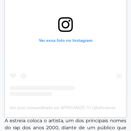
Ver essa foto no Instagram
Um post compartilhado por AFRICANIZE ✊🏿 (@africanizeoficial)
A estreia coloca o artista, um dos principais nomes
do rap dos anos 2000, diante de um público que