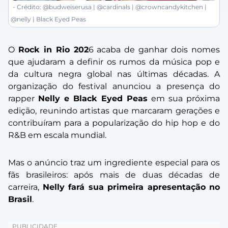
- Crédito: @budweiserusa | @cardinals | @crowncandykitchen |
@nelly | Black Eyed Peas
O
Rock in Rio 202
6 acaba de ganhar dois nomes
que ajudaram a definir os rumos da música pop e
da cultura negra global nas últimas décadas. A
organização do festival anunciou a presença do
rapper
Nelly e
Black Eyed Peas
em sua próxima
edição, reunindo artistas que marcaram gerações e
contribuíram para a popularização do hip hop e do
R&B em escala mundial.
Mas o anúncio traz um ingrediente especial para os
fãs brasileiros: após mais de duas décadas de
carreira,
Nelly fará sua primeira apresentação no
Brasil
.