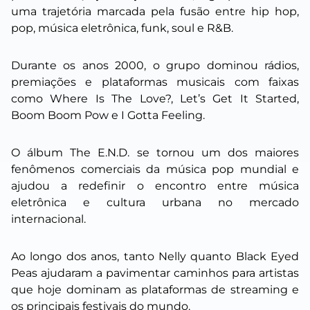
uma trajetória marcada pela fusão entre hip hop,
pop, música eletrônica, funk, soul e R&B.
Durante os anos 2000, o grupo dominou rádios,
premiações e plataformas musicais com faixas
como Where Is The Love?, Let’s Get It Started,
Boom Boom Pow e I Gotta Feeling.
O álbum The E.N.D. se tornou um dos maiores
fenômenos comerciais da música pop mundial e
ajudou a redefinir o encontro entre música
eletrônica e cultura urbana no mercado
internacional.
Ao longo dos anos, tanto Nelly quanto Black Eyed
Peas ajudaram a pavimentar caminhos para artistas
que hoje dominam as plataformas de streaming e
os principais festivais do mundo.