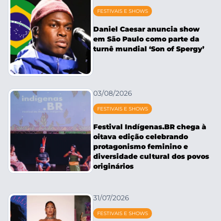
FESTIVAIS E SHOWS
Daniel Caesar anuncia show
em São Paulo como parte da
turnê mundial ‘Son of Spergy’
03/08/2026
FESTIVAIS E SHOWS
Festival Indígenas.BR chega à
oitava edição celebrando
protagonismo feminino e
diversidade cultural dos povos
originários
31/07/2026
FESTIVAIS E SHOWS