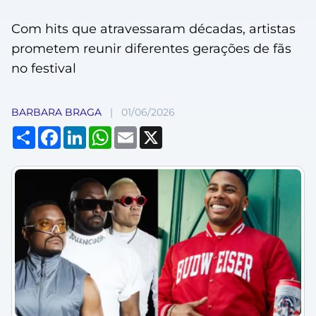
Com hits que atravessaram décadas, artistas
prometem reunir diferentes gerações de fãs
no festival
BARBARA BRAGA
|
01/06/2026
Compartilhar
Facebook
LinkedIn
WhatsApp
Email
X