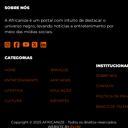
SOBRE NÓS
A Africanize é um portal com intuito de destacar o
universo negro, levando notícias e entretenimento por
meio das mídias sociais.
CATEGORIAS
INSTITUCIONA
HOME
SERVIÇOS
SOBRE NÓS
ENTRETENIMENTO
AFRI NEWS
CONTATO
LIFESTYLE
EDUCAÇÃO
POLÍTICA DE PR
CULTURA
ESPORTES
BANCO DE TALEN
Copyright © 2025 AFRICANIZE - Todos os direitos reservados.
WEBSITE BY
PLYN!