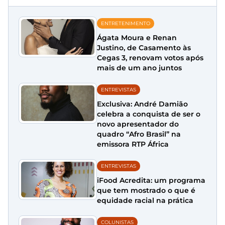
ENTRETENIMENTO
Ágata Moura e Renan
Justino, de Casamento às
Cegas 3, renovam votos após
mais de um ano juntos
ENTREVISTAS
Exclusiva: André Damião
celebra a conquista de ser o
novo apresentador do
quadro “Afro Brasil” na
emissora RTP África
ENTREVISTAS
iFood Acredita: um programa
que tem mostrado o que é
equidade racial na prática
COLUNISTAS