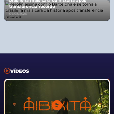
brasileira mais cara da história após
transferência recorde
04/08/2026
VÍDEOS