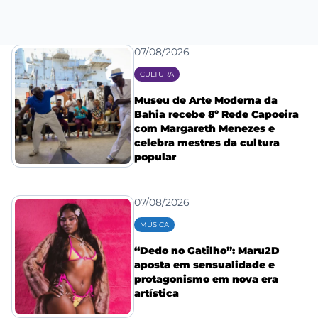
07/08/2026
CULTURA
Museu de Arte Moderna da
Bahia recebe 8º Rede Capoeira
com Margareth Menezes e
celebra mestres da cultura
popular
07/08/2026
MÚSICA
“Dedo no Gatilho”: Maru2D
aposta em sensualidade e
protagonismo em nova era
artística