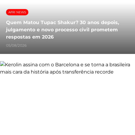
AFRI NEWS
Quem Matou Tupac Shakur? 30 anos depois,
julgamento e novo processo civil prometem
respostas em 2026
05/08/2026