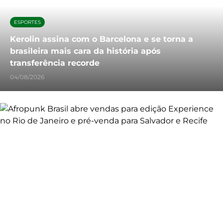
ESPORTES
Kerolin assina com o Barcelona e se torna a
brasileira mais cara da história após
transferência recorde
04/08/2026