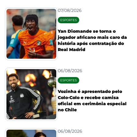
07/08/2026
ESPORTES
Yan Diomande se torna o
jogador africano mais caro da
história após contratação do
Real Madrid
06/08/2026
ESPORTES
Vozinha é apresentado pelo
Colo-Colo e recebe camisa
oficial em cerimônia especial
no Chile
06/08/2026