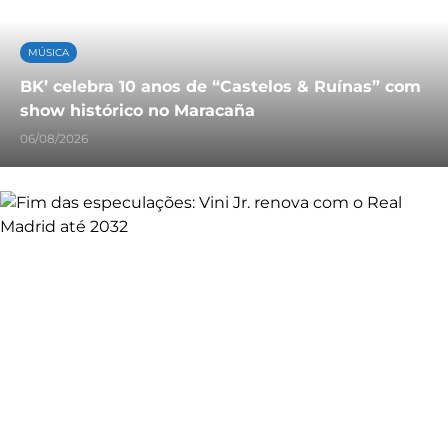
MÚSICA
BK’ celebra 10 anos de “Castelos & Ruínas” com
show histórico no Maracaña
06/08/2026