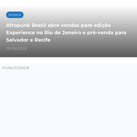
MÚSICA
Afropunk Brasil abre vendas para edição
Experience no Rio de Janeiro e pré-venda para
Salvador e Recife
03/08/2026