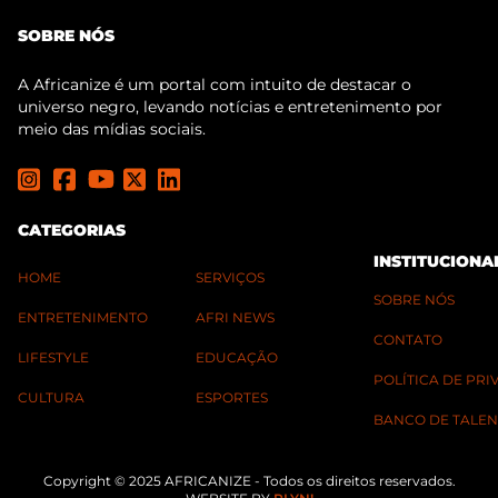
SOBRE NÓS
A Africanize é um portal com intuito de destacar o
universo negro, levando notícias e entretenimento por
meio das mídias sociais.
CATEGORIAS
INSTITUCIONA
HOME
SERVIÇOS
SOBRE NÓS
ENTRETENIMENTO
AFRI NEWS
CONTATO
LIFESTYLE
EDUCAÇÃO
POLÍTICA DE PR
CULTURA
ESPORTES
BANCO DE TALEN
Copyright © 2025 AFRICANIZE - Todos os direitos reservados.