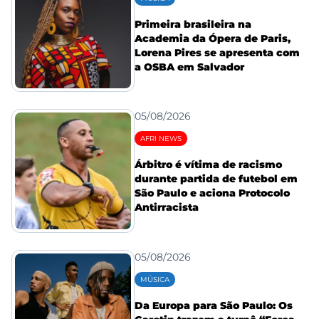
Primeira brasileira na
Academia da Ópera de Paris,
Lorena Pires se apresenta com
a OSBA em Salvador
05/08/2026
AFRI NEWS
Árbitro é vítima de racismo
durante partida de futebol em
São Paulo e aciona Protocolo
Antirracista
05/08/2026
MÚSICA
Da Europa para São Paulo: Os