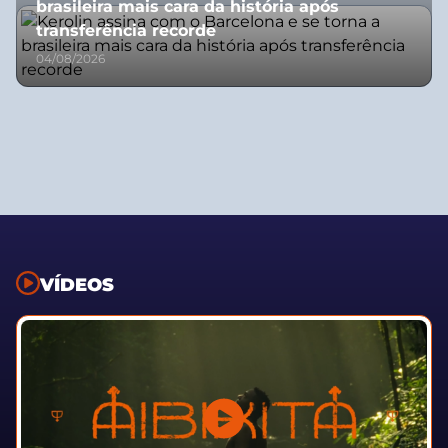
brasileira mais cara da história após
transferência recorde
04/08/2026
VÍDEOS