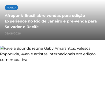
MÚSICA
Afropunk Brasil abre vendas para edição
Experience no Rio de Janeiro e pré-venda para
Salvador e Recife
03/08/2026