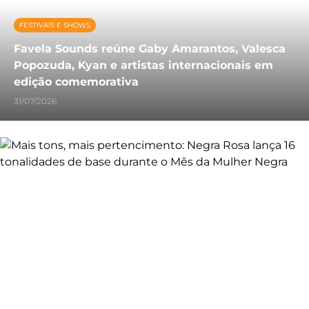
FESTIVAIS E SHOWS
Favela Sounds reúne Gaby Amarantos, Valesca
Popozuda, Kyan e artistas internacionais em
edição comemorativa
31/07/2026