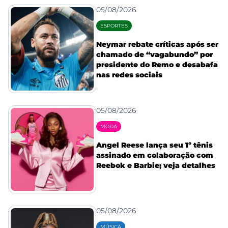
05/08/2026
ESPORTES
Neymar rebate críticas após ser
chamado de “vagabundo” por
presidente do Remo e desabafa
nas redes sociais
05/08/2026
MODA
Angel Reese lança seu 1º tênis
assinado em colaboração com
Reebok e Barbie; veja detalhes
05/08/2026
MÚSICA