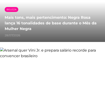
BELEZA
Mais tons, mais pertencimento: Negra Rosa
lança 16 tonalidades de base durante o Mês da
Mulher Negra
28/07/2026