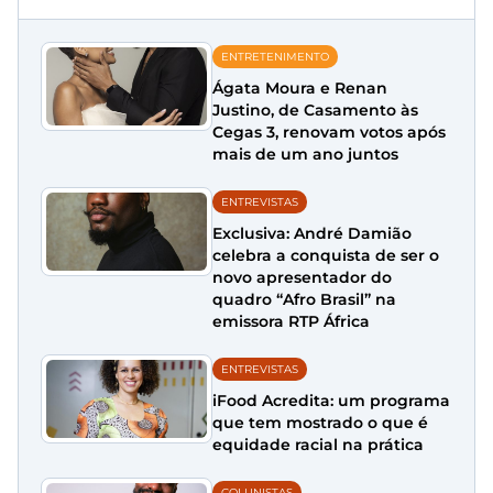
ENTRETENIMENTO
Ágata Moura e Renan
Justino, de Casamento às
Cegas 3, renovam votos após
mais de um ano juntos
ENTREVISTAS
Exclusiva: André Damião
celebra a conquista de ser o
novo apresentador do
quadro “Afro Brasil” na
emissora RTP África
ENTREVISTAS
iFood Acredita: um programa
que tem mostrado o que é
equidade racial na prática
COLUNISTAS