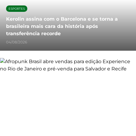
ESPORTES
Kerolin assina com o Barcelona e se torna a
brasileira mais cara da história após
transferência recorde
04/08/2026