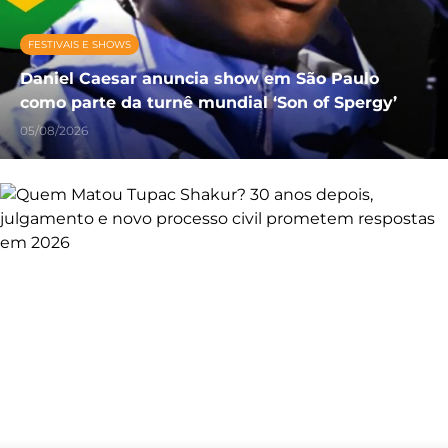
FESTIVAIS E SHOWS
Daniel Caesar anuncia show em São Paulo
como parte da turnê mundial ‘Son of Spergy’
05/08/2026