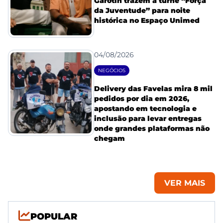
Garotin trazem a turnê “Força
da Juventude” para noite
histórica no Espaço Unimed
04/08/2026
NEGÓCIOS
Delivery das Favelas mira 8 mil
pedidos por dia em 2026,
apostando em tecnologia e
inclusão para levar entregas
onde grandes plataformas não
chegam
VER MAIS
POPULAR