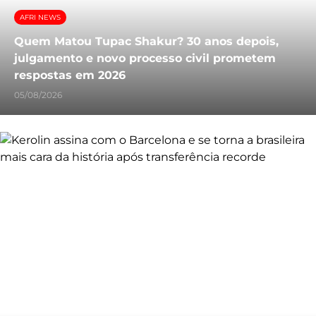
AFRI NEWS
Quem Matou Tupac Shakur? 30 anos depois,
julgamento e novo processo civil prometem
respostas em 2026
05/08/2026