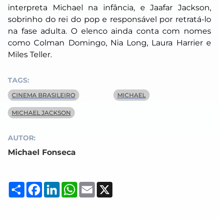
interpreta Michael na infância, e Jaafar Jackson,
sobrinho do rei do pop e responsável por retratá-lo
na fase adulta. O elenco ainda conta com nomes
como Colman Domingo, Nia Long, Laura Harrier e
Miles Teller.
TAGS:
CINEMA BRASILEIRO
MICHAEL
MICHAEL JACKSON
AUTOR:
Michael Fonseca
Compartilhar
Facebook
LinkedIn
WhatsApp
Email
X