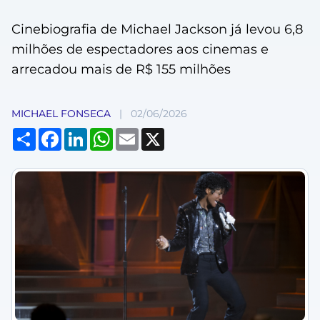
Cinebiografia de Michael Jackson já levou 6,8
milhões de espectadores aos cinemas e
arrecadou mais de R$ 155 milhões
MICHAEL FONSECA
|
02/06/2026
Compartilhar
Facebook
LinkedIn
WhatsApp
Email
X