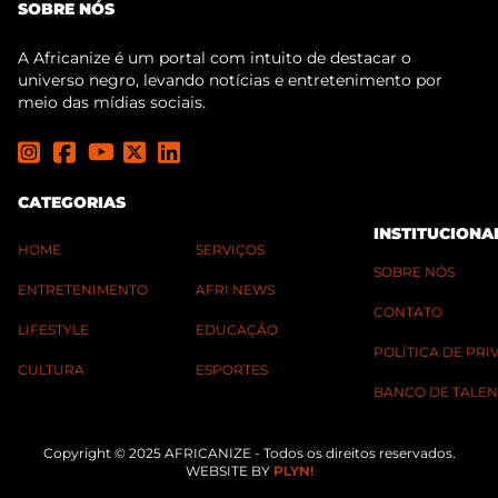
SOBRE NÓS
A Africanize é um portal com intuito de destacar o
universo negro, levando notícias e entretenimento por
meio das mídias sociais.
CATEGORIAS
INSTITUCIONA
HOME
SERVIÇOS
SOBRE NÓS
ENTRETENIMENTO
AFRI NEWS
CONTATO
LIFESTYLE
EDUCAÇÃO
POLÍTICA DE PR
CULTURA
ESPORTES
BANCO DE TALEN
Copyright © 2025 AFRICANIZE - Todos os direitos reservados.
WEBSITE BY
PLYN!