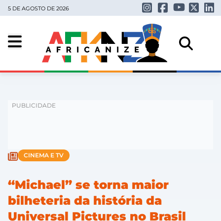
5 DE AGOSTO DE 2026
CINEMA E TV
“Michael” se torna maior
bilheteria da história da
Universal Pictures no Brasil