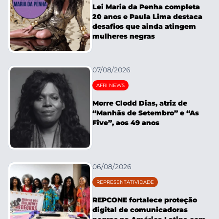
Lei Maria da Penha completa
20 anos e Paula Lima destaca
desafios que ainda atingem
mulheres negras
07/08/2026
AFRI NEWS
Morre Clodd Dias, atriz de
“Manhãs de Setembro” e “As
Five”, aos 49 anos
06/08/2026
REPRESENTATIVIDADE
REPCONE fortalece proteção
digital de comunicadoras