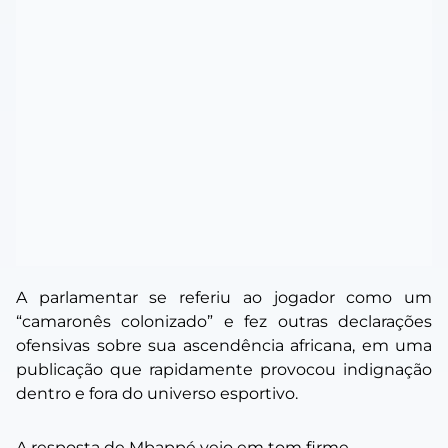
A parlamentar se referiu ao jogador como um
“camaronês colonizado” e fez outras declarações
ofensivas sobre sua ascendência africana, em uma
publicação que rapidamente provocou indignação
dentro e fora do universo esportivo.
A resposta de Mbappé veio em tom firme.