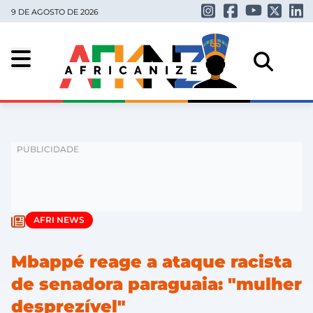
9 DE AGOSTO DE 2026
AFRI NEWS
Mbappé reage a ataque racista
de senadora paraguaia: "mulher
desprezível"