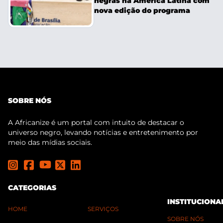
negras na América Latina com
nova edição do programa
SOBRE NÓS
A Africanize é um portal com intuito de destacar o
universo negro, levando notícias e entretenimento por
meio das mídias sociais.
CATEGORIAS
INSTITUCIONA
HOME
SERVIÇOS
SOBRE NÓS