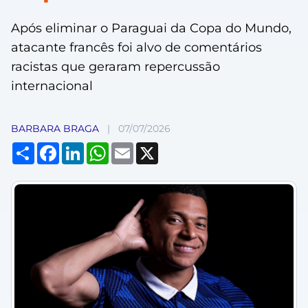
Após eliminar o Paraguai da Copa do Mundo,
atacante francês foi alvo de comentários
racistas que geraram repercussão
internacional
BARBARA BRAGA
|
07/07/2026
Compartilhar
Facebook
LinkedIn
WhatsApp
Email
X