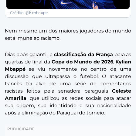
- Crédito: @k.mbappe
Nem mesmo um dos maiores jogadores do mundo
está imune ao racismo.
Dias após garantir a
classificação da França
para as
quartas de final da
Copa do Mundo de 2026
,
Kylian
Mbappé
se viu novamente no centro de uma
discussão que ultrapassa o futebol. O atacante
francês foi alvo de uma série de comentários
racistas feitos pela senadora paraguaia
Celeste
Amarilla
, que utilizou as redes sociais para atacar
sua origem, sua identidade e sua nacionalidade
após a eliminação do Paraguai do torneio.