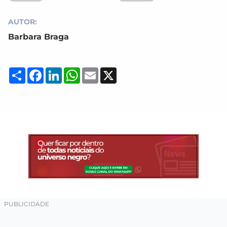
AUTOR:
Barbara Braga
Compartilhar
Facebook
LinkedIn
WhatsApp
Email
X