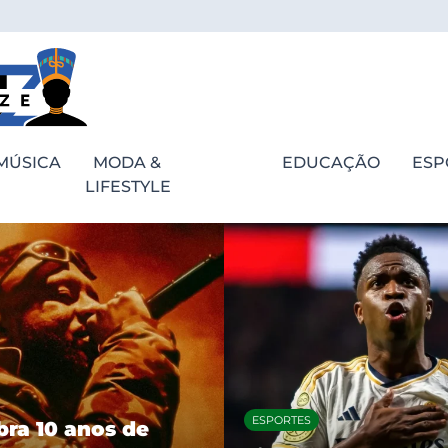
MÚSICA
MODA &
EDUCAÇÃO
ESP
LIFESTYLE
ESPORTES
bra 10 anos de