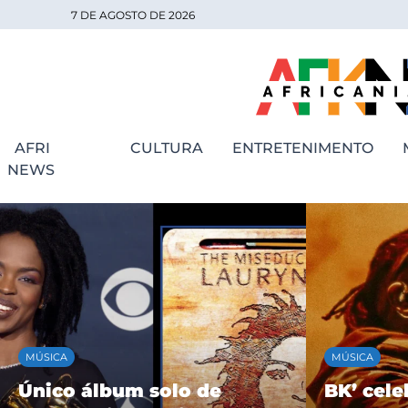
7 DE AGOSTO DE 2026
AFRI
CULTURA
ENTRETENIMENTO
NEWS
MÚSICA
MÚSICA
Único álbum solo de
BK’ cele