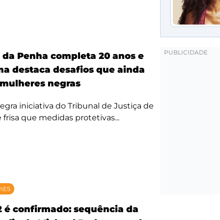
a da Penha completa 20 anos e
ma destaca desafios que ainda
mulheres negras
egra iniciativa do Tribunal de Justiça de
 frisa que medidas protetivas...
RIES
2 é confirmado: sequência da