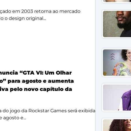
çado em 2003 retorna ao mercado
 o design original...
anuncia “GTA VI: Um Olhar
o” para agosto e aumenta
iva pelo novo capítulo da
a do jogo da Rockstar Games será exibida
 agosto e...