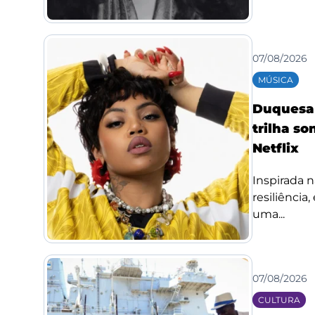
07/08/2026
MÚSICA
Duquesa l
trilha so
Netflix
Inspirada n
resiliência
uma...
07/08/2026
CULTURA