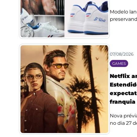
Modelo lan
preservando
07/08/2026
GAMES
Netflix 
Estendid
expectat
franquia
Nova prévi
no dia 27 de