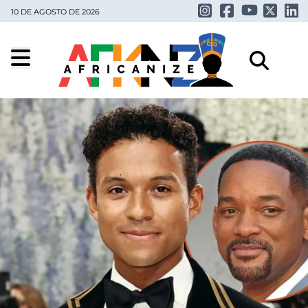
10 DE AGOSTO DE 2026