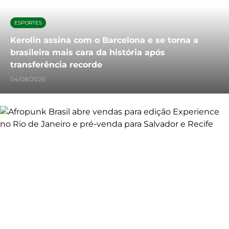
ESPORTES
Kerolin assina com o Barcelona e se torna a
brasileira mais cara da história após
transferência recorde
04/08/2026