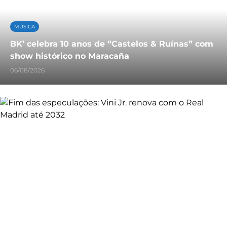
MÚSICA
BK’ celebra 10 anos de “Castelos & Ruínas” com
show histórico no Maracaña
06/08/2026