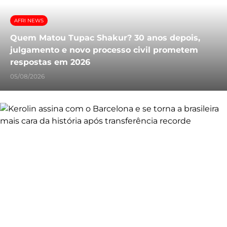
AFRI NEWS
Quem Matou Tupac Shakur? 30 anos depois,
julgamento e novo processo civil prometem
respostas em 2026
05/08/2026