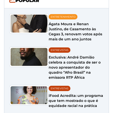
POPULAR
ENTRETENIMENTO
Ágata Moura e Renan
Justino, de Casamento às
Cegas 3, renovam votos após
mais de um ano juntos
ENTREVISTAS
Exclusiva: André Damião
celebra a conquista de ser o
novo apresentador do
quadro “Afro Brasil” na
emissora RTP África
ENTREVISTAS
iFood Acredita: um programa
que tem mostrado o que é
equidade racial na prática