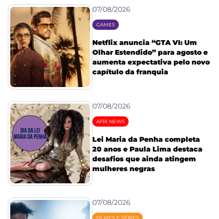
07/08/2026
GAMES
Netflix anuncia “GTA VI: Um
Olhar Estendido” para agosto e
aumenta expectativa pelo novo
capítulo da franquia
07/08/2026
AFRI NEWS
Lei Maria da Penha completa
20 anos e Paula Lima destaca
desafios que ainda atingem
mulheres negras
07/08/2026
FILMES E SÉRIES