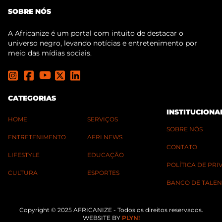
SOBRE NÓS
A Africanize é um portal com intuito de destacar o
universo negro, levando notícias e entretenimento por
meio das mídias sociais.
CATEGORIAS
INSTITUCIONA
HOME
SERVIÇOS
SOBRE NÓS
ENTRETENIMENTO
AFRI NEWS
CONTATO
LIFESTYLE
EDUCAÇÃO
POLÍTICA DE PR
CULTURA
ESPORTES
BANCO DE TALEN
Copyright © 2025 AFRICANIZE - Todos os direitos reservados.
WEBSITE BY
PLYN!