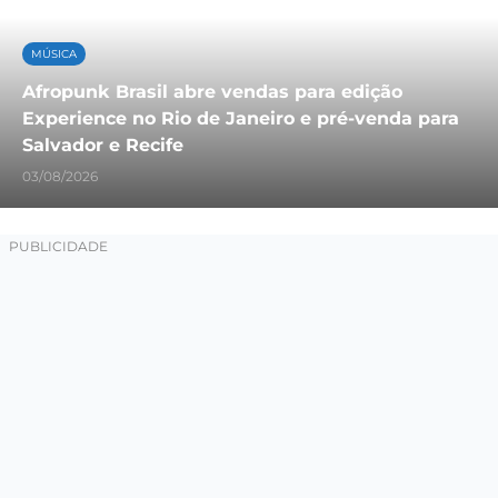
MÚSICA
Afropunk Brasil abre vendas para edição
Experience no Rio de Janeiro e pré-venda para
Salvador e Recife
03/08/2026