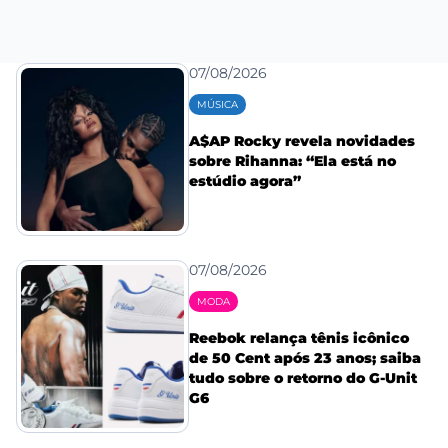
07/08/2026
MÚSICA
A$AP Rocky revela novidades
sobre Rihanna: “Ela está no
estúdio agora”
07/08/2026
MODA
Reebok relança tênis icônico
de 50 Cent após 23 anos; saiba
tudo sobre o retorno do G-Unit
G6