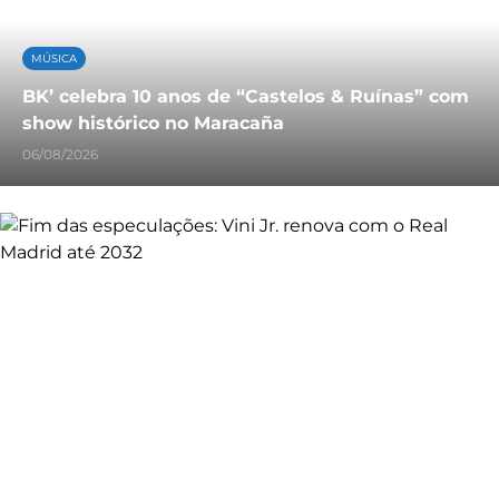
MÚSICA
BK’ celebra 10 anos de “Castelos & Ruínas” com
show histórico no Maracaña
06/08/2026