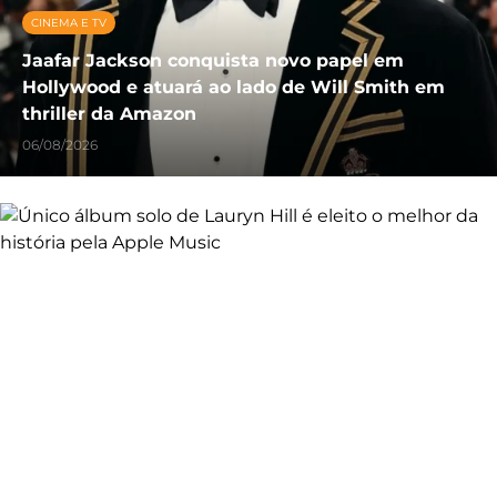
CINEMA E TV
Jaafar Jackson conquista novo papel em
Hollywood e atuará ao lado de Will Smith em
thriller da Amazon
06/08/2026