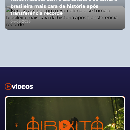
brasileira mais cara da história após
transferência recorde
04/08/2026
VÍDEOS