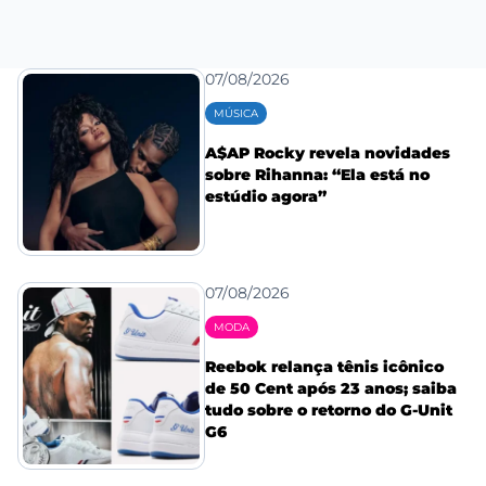
07/08/2026
MÚSICA
A$AP Rocky revela novidades
sobre Rihanna: “Ela está no
estúdio agora”
07/08/2026
MODA
Reebok relança tênis icônico
de 50 Cent após 23 anos; saiba
tudo sobre o retorno do G-Unit
G6