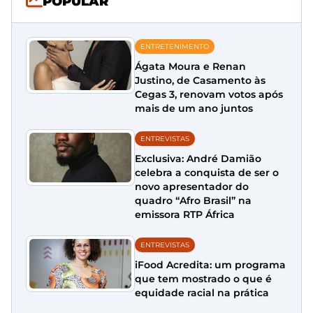
POPULAR
ENTRETENIMENTO
Ágata Moura e Renan
Justino, de Casamento às
Cegas 3, renovam votos após
mais de um ano juntos
ENTREVISTAS
Exclusiva: André Damião
celebra a conquista de ser o
novo apresentador do
quadro “Afro Brasil” na
emissora RTP África
ENTREVISTAS
iFood Acredita: um programa
que tem mostrado o que é
equidade racial na prática