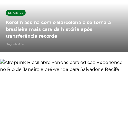
ESPORTES
Kerolin assina com o Barcelona e se torna a
brasileira mais cara da história após
transferência recorde
04/08/2026