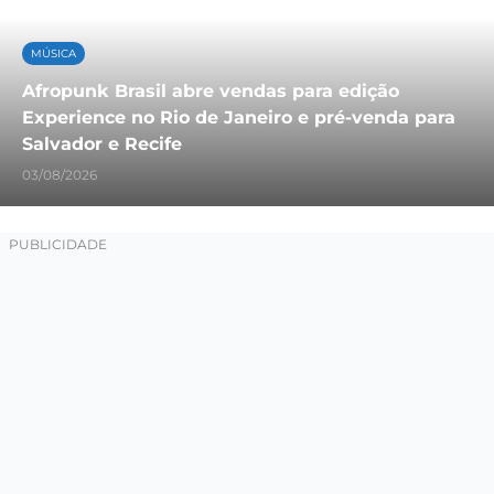
MÚSICA
Afropunk Brasil abre vendas para edição
Experience no Rio de Janeiro e pré-venda para
Salvador e Recife
03/08/2026