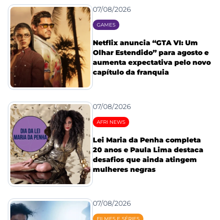
07/08/2026
GAMES
Netflix anuncia “GTA VI: Um
Olhar Estendido” para agosto e
aumenta expectativa pelo novo
capítulo da franquia
07/08/2026
AFRI NEWS
Lei Maria da Penha completa
20 anos e Paula Lima destaca
desafios que ainda atingem
mulheres negras
07/08/2026
FILMES E SÉRIES