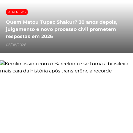
AFRI NEWS
Quem Matou Tupac Shakur? 30 anos depois,
julgamento e novo processo civil prometem
respostas em 2026
05/08/2026