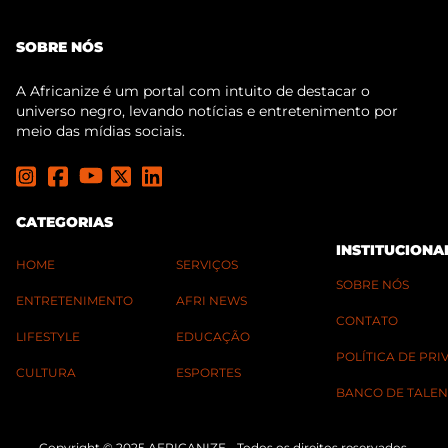
SOBRE NÓS
A Africanize é um portal com intuito de destacar o
universo negro, levando notícias e entretenimento por
meio das mídias sociais.
CATEGORIAS
INSTITUCIONA
HOME
SERVIÇOS
SOBRE NÓS
ENTRETENIMENTO
AFRI NEWS
CONTATO
LIFESTYLE
EDUCAÇÃO
POLÍTICA DE PR
CULTURA
ESPORTES
BANCO DE TALEN
Copyright © 2025 AFRICANIZE - Todos os direitos reservados.