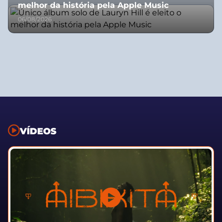
melhor da história pela Apple Music
06/08/2026
VÍDEOS