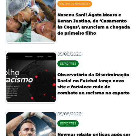
ENTRETENIMENTO
Nasceu Sani! Ágata Moura e
Renan Justino, de ‘Casamento
às Cegas’, anunciam a chegada
do primeiro filho
05/08/2026
ESPORTES
Observatório da Discriminação
Racial no Futebol lança novo
site e fortalece rede de
combate ao racismo no esporte
05/08/2026
ESPORTES
Neymar rebate críticas após ser