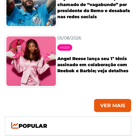
chamado de “vagabundo” por
presidente do Remo e desabafa
nas redes sociais
05/08/2026
MODA
Angel Reese lança seu 1º tênis
assinado em colaboração com
Reebok e Barbie; veja detalhes
VER MAIS
POPULAR