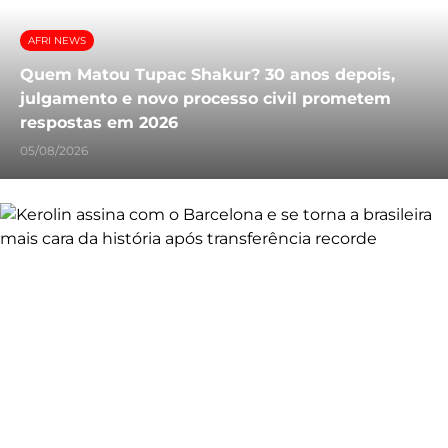
AFRI NEWS
Quem Matou Tupac Shakur? 30 anos depois,
julgamento e novo processo civil prometem
respostas em 2026
05/08/2026