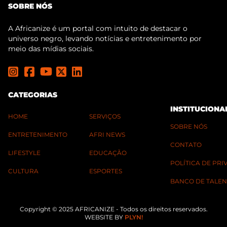
SOBRE NÓS
A Africanize é um portal com intuito de destacar o
universo negro, levando notícias e entretenimento por
meio das mídias sociais.
CATEGORIAS
INSTITUCIONA
HOME
SERVIÇOS
SOBRE NÓS
ENTRETENIMENTO
AFRI NEWS
CONTATO
LIFESTYLE
EDUCAÇÃO
POLÍTICA DE PR
CULTURA
ESPORTES
BANCO DE TALEN
Copyright © 2025 AFRICANIZE - Todos os direitos reservados.
WEBSITE BY
PLYN!