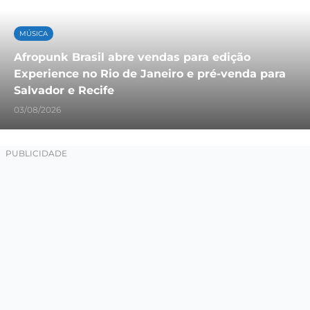
MÚSICA
Afropunk Brasil abre vendas para edição
Experience no Rio de Janeiro e pré-venda para
Salvador e Recife
03/08/2026