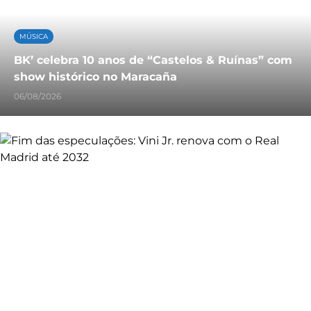
MÚSICA
BK’ celebra 10 anos de “Castelos & Ruínas” com
show histórico no Maracaña
06/08/2026