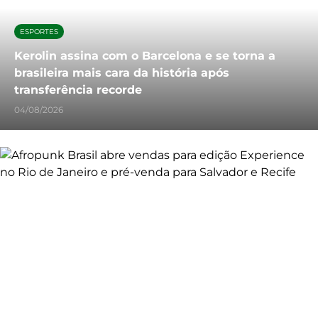
ESPORTES
Kerolin assina com o Barcelona e se torna a
brasileira mais cara da história após
transferência recorde
04/08/2026