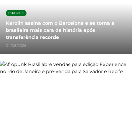
ESPORTES
Kerolin assina com o Barcelona e se torna a
brasileira mais cara da história após
transferência recorde
04/08/2026