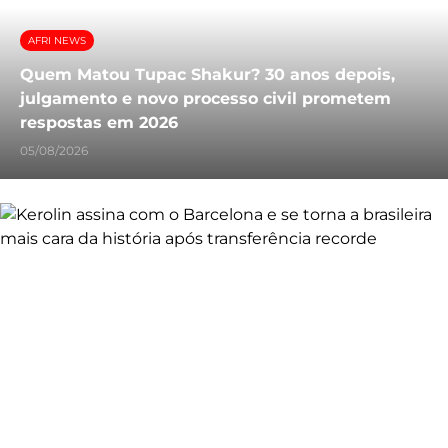
AFRI NEWS
Quem Matou Tupac Shakur? 30 anos depois,
julgamento e novo processo civil prometem
respostas em 2026
05/08/2026