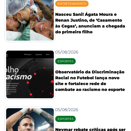
ENTRETENIMENTO
Nasceu Sani! Ágata Moura e
Renan Justino, de ‘Casamento
às Cegas’, anunciam a chegada
do primeiro filho
05/08/2026
ESPORTES
Observatório da Discriminação
Racial no Futebol lança novo
site e fortalece rede de
combate ao racismo no esporte
05/08/2026
ESPORTES
Neymar rebate críticas após ser