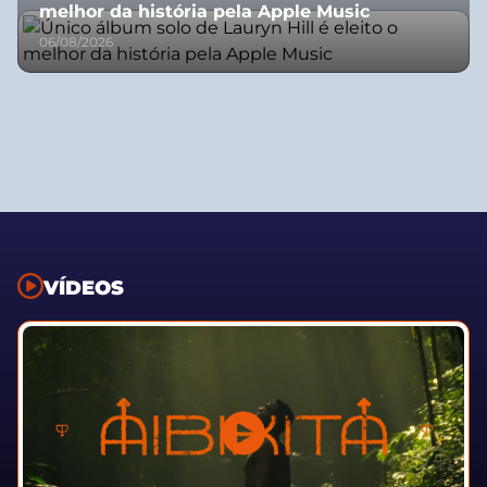
melhor da história pela Apple Music
06/08/2026
VÍDEOS