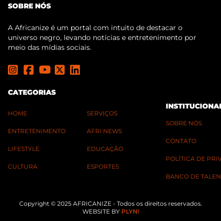
SOBRE NÓS
A Africanize é um portal com intuito de destacar o
universo negro, levando notícias e entretenimento por
meio das mídias sociais.
CATEGORIAS
INSTITUCIONA
HOME
SERVIÇOS
SOBRE NÓS
ENTRETENIMENTO
AFRI NEWS
CONTATO
LIFESTYLE
EDUCAÇÃO
POLÍTICA DE PR
CULTURA
ESPORTES
BANCO DE TALEN
Copyright © 2025 AFRICANIZE - Todos os direitos reservados.
WEBSITE BY
PLYN!