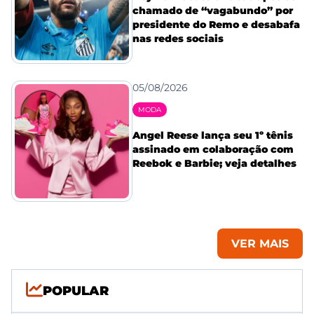
chamado de “vagabundo” por
presidente do Remo e desabafa
nas redes sociais
05/08/2026
MODA
Angel Reese lança seu 1º tênis
assinado em colaboração com
Reebok e Barbie; veja detalhes
VER MAIS
POPULAR