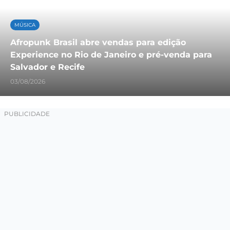
MÚSICA
Afropunk Brasil abre vendas para edição
Experience no Rio de Janeiro e pré-venda para
Salvador e Recife
03/08/2026