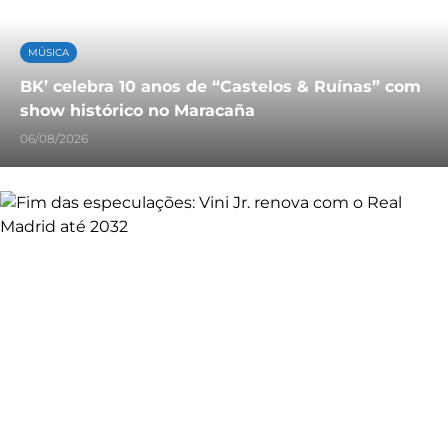
MÚSICA
BK’ celebra 10 anos de “Castelos & Ruínas” com
show histórico no Maracaña
06/08/2026