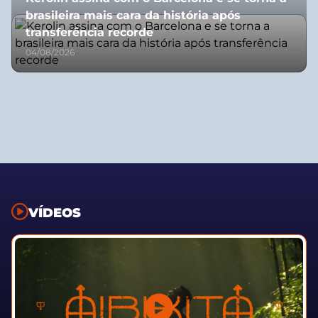
brasileira mais cara da história após
transferência recorde
04/08/2026
VÍDEOS