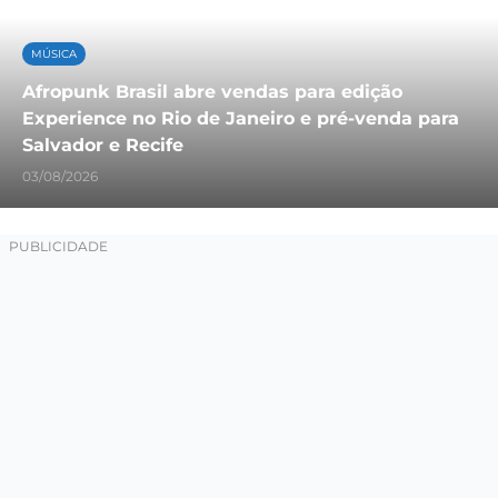
MÚSICA
Afropunk Brasil abre vendas para edição
Experience no Rio de Janeiro e pré-venda para
Salvador e Recife
03/08/2026