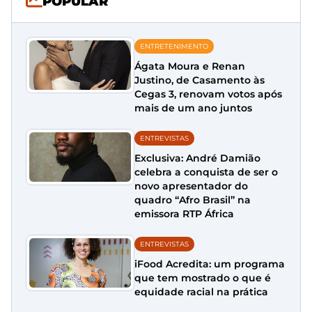
POPULAR
ENTRETENIMENTO
Ágata Moura e Renan
Justino, de Casamento às
Cegas 3, renovam votos após
mais de um ano juntos
ENTREVISTAS
Exclusiva: André Damião
celebra a conquista de ser o
novo apresentador do
quadro “Afro Brasil” na
emissora RTP África
ENTREVISTAS
iFood Acredita: um programa
que tem mostrado o que é
equidade racial na prática