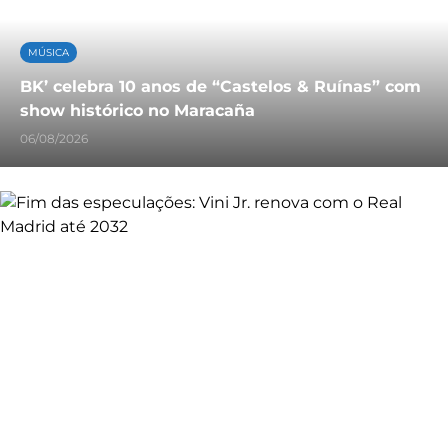
MÚSICA
BK’ celebra 10 anos de “Castelos & Ruínas” com
show histórico no Maracaña
06/08/2026