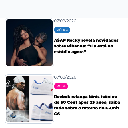
07/08/2026
MÚSICA
A$AP Rocky revela novidades
sobre Rihanna: “Ela está no
estúdio agora”
07/08/2026
MODA
Reebok relança tênis icônico
de 50 Cent após 23 anos; saiba
tudo sobre o retorno do G-Unit
G6