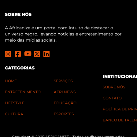
SOBRE NÓS
A Africanize é um portal com intuito de destacar o
universo negro, levando notícias e entretenimento por
meio das mídias sociais.
CATEGORIAS
INSTITUCIONA
HOME
SERVIÇOS
SOBRE NÓS
ENTRETENIMENTO
AFRI NEWS
CONTATO
LIFESTYLE
EDUCAÇÃO
POLÍTICA DE PR
CULTURA
ESPORTES
BANCO DE TALEN
Copyright © 2025 AFRICANIZE - Todos os direitos reservados.