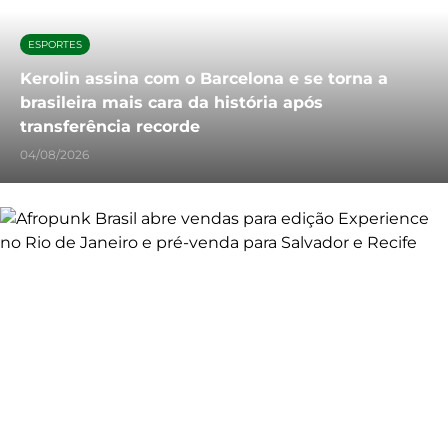
ESPORTES
Kerolin assina com o Barcelona e se torna a
brasileira mais cara da história após
transferência recorde
04/08/2026