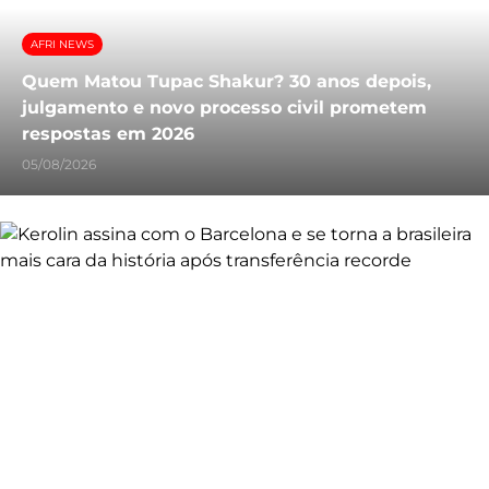
AFRI NEWS
Quem Matou Tupac Shakur? 30 anos depois,
julgamento e novo processo civil prometem
respostas em 2026
05/08/2026