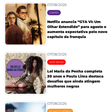
07/08/2026
GAMES
Netflix anuncia “GTA VI: Um
Olhar Estendido” para agosto e
aumenta expectativa pelo novo
capítulo da franquia
07/08/2026
AFRI NEWS
Lei Maria da Penha completa
20 anos e Paula Lima destaca
desafios que ainda atingem
mulheres negras
07/08/2026
FILMES E SÉRIES