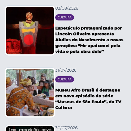
03/08/2026
CULTURA
Espetáculo protagonizado por
Lincoln Oliveira apresenta
Abdias do Nascimento a novas
gerações: “Me apaixonei pela
vida e pela obra dele”
31/07/2026
CULTURA
Museu Afro Brasil é destaque
em novo episódio da série
“Museus de São Paulo”, da TV
Cultura
30/07/2026