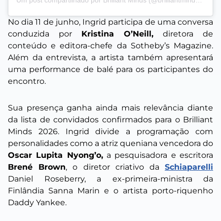
Um post compartilhado por Brilliant Minds (@brilliantmindssthlm)
No dia 11 de junho, Ingrid participa de uma conversa
conduzida por
Kristina O’Neill,
diretora de
conteúdo e editora-chefe da Sotheby’s Magazine.
Além da entrevista, a artista também apresentará
uma performance de balé para os participantes do
encontro.
Sua presença ganha ainda mais relevância diante
da lista de convidados confirmados para o Brilliant
Minds 2026. Ingrid divide a programação com
personalidades como a atriz queniana vencedora do
Oscar Lupita Nyong’o,
a pesquisadora e escritora
Brené Brown
, o diretor criativo da
Schiaparelli
Daniel Roseberry, a ex-primeira-ministra da
Finlândia Sanna Marin e o artista porto-riquenho
Daddy Yankee.