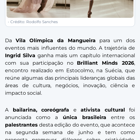
- Crédito: Rodolfo Sanches
Da
Vila Olímpica da Mangueira
para um dos
eventos mais influentes do mundo. A trajetória de
Ingrid Silva
ganha mais um capítulo internacional
com sua participação no
Brilliant Minds 2026
,
encontro realizado em Estocolmo, na Suécia, que
reúne algumas das principais lideranças globais das
áreas de cultura, negócios, inovação, ciência e
impacto social.
A
bailarina, coreógrafa
e
ativista cultural
foi
anunciada como a
única brasileira
entre os
palestrantes
desta edição do evento, que acontece
na segunda semana de junho e tem como
proposta promover diálogos sobre criatividade,