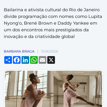
Bailarina e ativista cultural do Rio de Janeiro
divide programação com nomes como Lupita
Nyong'o, Brené Brown e Daddy Yankee em
um dos encontros mais prestigiados da
inovação e da criatividade global
BARBARA BRAGA
|
11/06/2026
Compartilhar
Facebook
LinkedIn
WhatsApp
Email
X