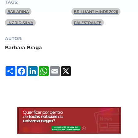
TAGS:
BAILARINA
BRILLIANT MINDS 2026
INGRID SILVA
PALESTRANTE
AUTOR:
Barbara Braga
Compartilhar
Facebook
LinkedIn
WhatsApp
Email
X