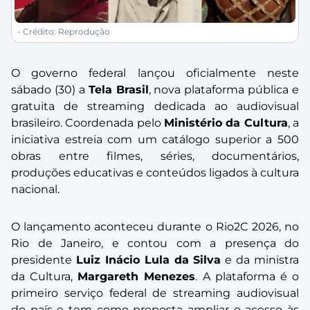
- Crédito: Reprodução
O governo federal lançou oficialmente neste
sábado (30) a
Tela Brasil
, nova plataforma pública e
gratuita de streaming dedicada ao audiovisual
brasileiro. Coordenada pelo
Ministério da Cultura
, a
iniciativa estreia com um catálogo superior a 500
obras entre filmes, séries, documentários,
produções educativas e conteúdos ligados à cultura
nacional.
O lançamento aconteceu durante o Rio2C 2026, no
Rio de Janeiro, e contou com a presença do
presidente
Luiz Inácio Lula da Silva
e da ministra
da Cultura,
Margareth Menezes
. A plataforma é o
primeiro serviço federal de streaming audiovisual
do país e tem como proposta ampliar o acesso às