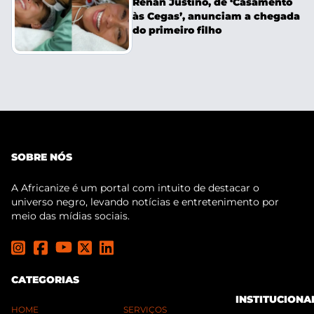
Renan Justino, de ‘Casamento
às Cegas’, anunciam a chegada
do primeiro filho
SOBRE NÓS
A Africanize é um portal com intuito de destacar o
universo negro, levando notícias e entretenimento por
meio das mídias sociais.
CATEGORIAS
INSTITUCIONA
HOME
SERVIÇOS