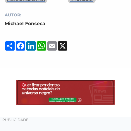
AUTOR:
Michael Fonseca
Compartilhar
Facebook
LinkedIn
WhatsApp
Email
X