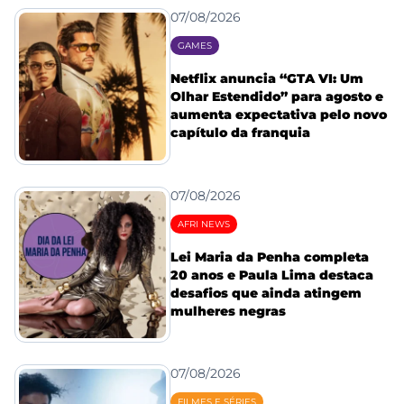
07/08/2026
GAMES
Netflix anuncia “GTA VI: Um
Olhar Estendido” para agosto e
aumenta expectativa pelo novo
capítulo da franquia
07/08/2026
AFRI NEWS
Lei Maria da Penha completa
20 anos e Paula Lima destaca
desafios que ainda atingem
mulheres negras
07/08/2026
FILMES E SÉRIES