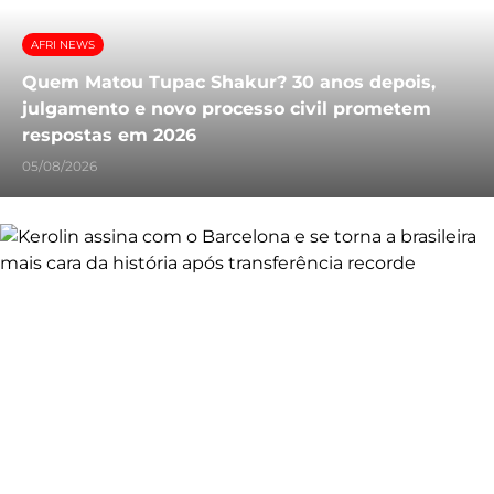
AFRI NEWS
Quem Matou Tupac Shakur? 30 anos depois,
julgamento e novo processo civil prometem
respostas em 2026
05/08/2026