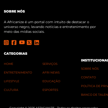
SOBRE NÓS
A Africanize é um portal com intuito de destacar o
universo negro, levando notícias e entretenimento por
meio das mídias sociais.
CATEGORIAS
INSTITUCIONA
HOME
SERVIÇOS
SOBRE NÓS
ENTRETENIMENTO
AFRI NEWS
CONTATO
LIFESTYLE
EDUCAÇÃO
POLÍTICA DE PR
CULTURA
ESPORTES
BANCO DE TALEN
Copyright © 2025 AFRICANIZE - Todos os direitos reservados.