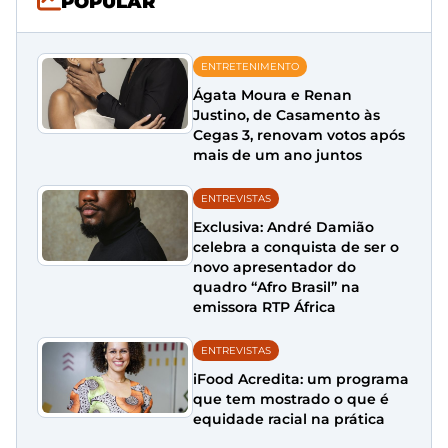
POPULAR
ENTRETENIMENTO
Ágata Moura e Renan
Justino, de Casamento às
Cegas 3, renovam votos após
mais de um ano juntos
ENTREVISTAS
Exclusiva: André Damião
celebra a conquista de ser o
novo apresentador do
quadro “Afro Brasil” na
emissora RTP África
ENTREVISTAS
iFood Acredita: um programa
que tem mostrado o que é
equidade racial na prática