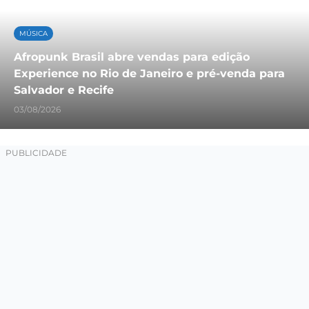
MÚSICA
Afropunk Brasil abre vendas para edição
Experience no Rio de Janeiro e pré-venda para
Salvador e Recife
03/08/2026