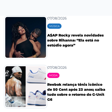
07/08/2026
MÚSICA
A$AP Rocky revela novidades
sobre Rihanna: “Ela está no
estúdio agora”
07/08/2026
MODA
Reebok relança tênis icônico
de 50 Cent após 23 anos; saiba
tudo sobre o retorno do G-Unit
G6