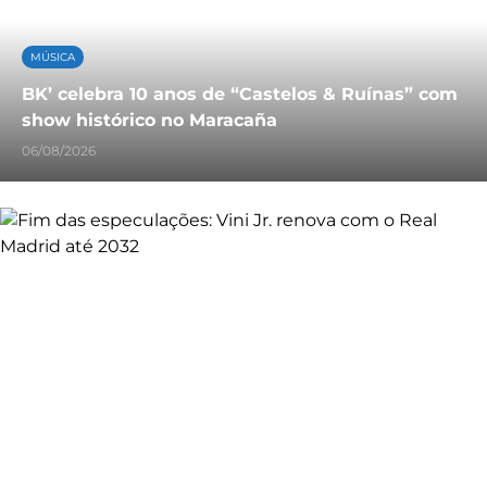
MÚSICA
BK’ celebra 10 anos de “Castelos & Ruínas” com
show histórico no Maracaña
06/08/2026