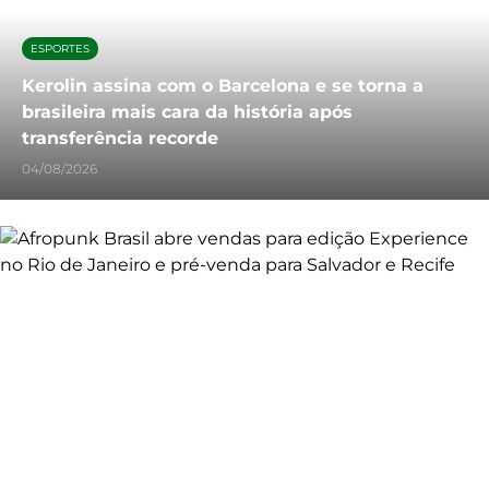
ESPORTES
Kerolin assina com o Barcelona e se torna a
brasileira mais cara da história após
transferência recorde
04/08/2026