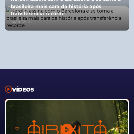
brasileira mais cara da história após
transferência recorde
04/08/2026
VÍDEOS