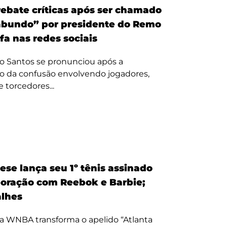
ebate críticas após ser chamado
bundo” por presidente do Remo
fa nas redes sociais
o Santos se pronunciou após a
o da confusão envolvendo jogadores,
e torcedores...
ese lança seu 1º tênis assinado
oração com Reebok e Barbie;
alhes
a WNBA transforma o apelido “Atlanta