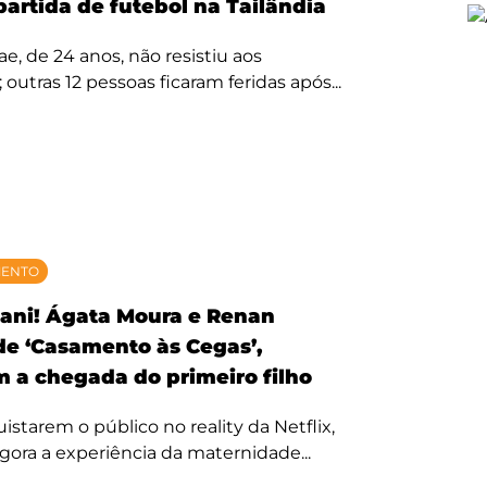
partida de futebol na Tailândia
, de 24 anos, não resistiu aos
 outras 12 pessoas ficaram feridas após...
MENTO
ani! Ágata Moura e Renan
 de ‘Casamento às Cegas’,
 a chegada do primeiro filho
starem o público no reality da Netflix,
agora a experiência da maternidade...