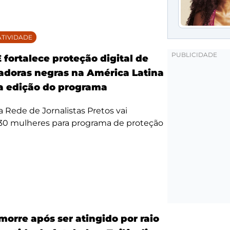
TIVIDADE
fortalece proteção digital de
doras negras na América Latina
 edição do programa
da Rede de Jornalistas Pretos vai
 30 mulheres para programa de proteção
morre após ser atingido por raio