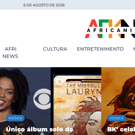
6 DE AGOSTO DE 2026
AFRI
CULTURA
ENTRETENIMENTO
NEWS
MÚSICA
MÚSICA
Único álbum solo de
BK’ cele