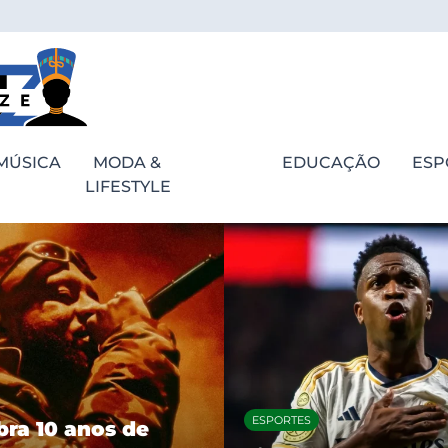
MÚSICA
MODA &
EDUCAÇÃO
ESP
LIFESTYLE
ESPORTES
bra 10 anos de