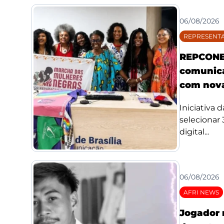
06/08/2026
REPRESENTA
REPCONE 
comunica
com nova
Iniciativa 
selecionar
digital...
06/08/2026
AFRI NEWS
Jogador 