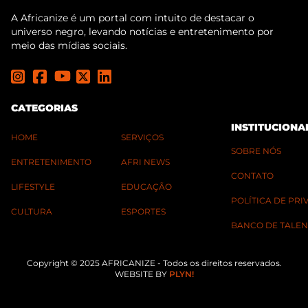
A Africanize é um portal com intuito de destacar o
universo negro, levando notícias e entretenimento por
meio das mídias sociais.
CATEGORIAS
INSTITUCIONA
HOME
SERVIÇOS
SOBRE NÓS
ENTRETENIMENTO
AFRI NEWS
CONTATO
LIFESTYLE
EDUCAÇÃO
POLÍTICA DE PR
CULTURA
ESPORTES
BANCO DE TALEN
Copyright © 2025 AFRICANIZE - Todos os direitos reservados.
WEBSITE BY
PLYN!