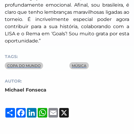
profundamente emocional. Afinal, sou brasileira, é
claro que tenho lembranças maravilhosas ligadas ao
torneio. É incrivelmente especial poder agora
contribuir para a sua história, colaborando com a
LISA e o Rema em ‘Goals’! Sou muito grata por esta
oportunidade.”
TAGS:
COPA DO MUNDO
MÚSICA
AUTOR:
Michael Fonseca
Compartilhar
Facebook
LinkedIn
WhatsApp
Email
X