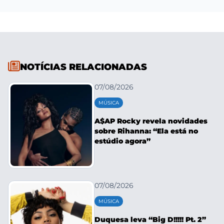
NOTÍCIAS RELACIONADAS
07/08/2026
MÚSICA
A$AP Rocky revela novidades
sobre Rihanna: “Ela está no
estúdio agora”
07/08/2026
MÚSICA
Duquesa leva “Big D!!!!! Pt. 2”