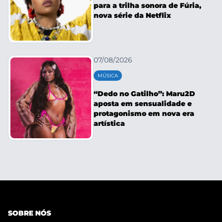
para a trilha sonora de Fúria,
nova série da Netflix
07/08/2026
MÚSICA
“Dedo no Gatilho”: Maru2D
aposta em sensualidade e
protagonismo em nova era
artística
SOBRE NÓS