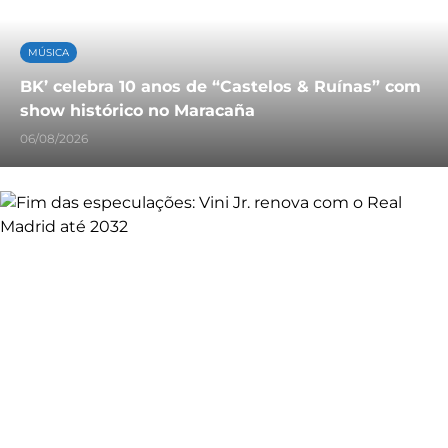
MÚSICA
BK’ celebra 10 anos de “Castelos & Ruínas” com
show histórico no Maracaña
06/08/2026