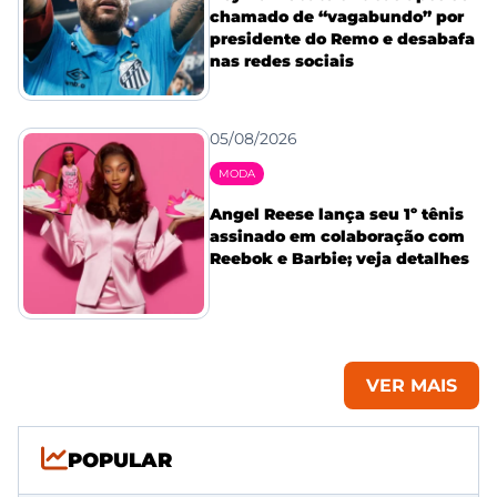
chamado de “vagabundo” por
presidente do Remo e desabafa
nas redes sociais
05/08/2026
MODA
Angel Reese lança seu 1º tênis
assinado em colaboração com
Reebok e Barbie; veja detalhes
VER MAIS
POPULAR