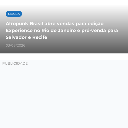
MÚSICA
Afropunk Brasil abre vendas para edição
Experience no Rio de Janeiro e pré-venda para
Salvador e Recife
03/08/2026