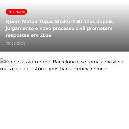
AFRI NEWS
Quem Matou Tupac Shakur? 30 anos depois,
julgamento e novo processo civil prometem
respostas em 2026
05/08/2026