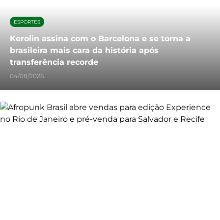
ESPORTES
Kerolin assina com o Barcelona e se torna a
brasileira mais cara da história após
transferência recorde
04/08/2026