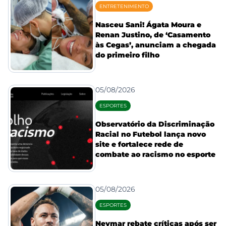
ENTRETENIMENTO
Nasceu Sani! Ágata Moura e
Renan Justino, de ‘Casamento
às Cegas’, anunciam a chegada
do primeiro filho
05/08/2026
ESPORTES
Observatório da Discriminação
Racial no Futebol lança novo
site e fortalece rede de
combate ao racismo no esporte
05/08/2026
ESPORTES
Neymar rebate críticas após ser