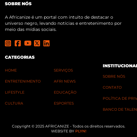
SOBRE NÓS
A Africanize é um portal com intuito de destacar o
universo negro, levando notícias e entretenimento por
meio das mídias sociais.
CATEGORIAS
INSTITUCIONA
HOME
SERVIÇOS
SOBRE NÓS
ENTRETENIMENTO
AFRI NEWS
CONTATO
LIFESTYLE
EDUCAÇÃO
POLÍTICA DE PR
CULTURA
ESPORTES
BANCO DE TALEN
Copyright © 2025 AFRICANIZE - Todos os direitos reservados.
WEBSITE BY
PLYN!