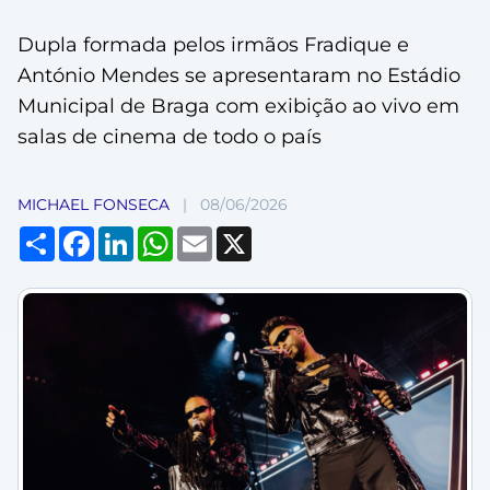
Dupla formada pelos irmãos Fradique e
António Mendes se apresentaram no Estádio
Municipal de Braga com exibição ao vivo em
salas de cinema de todo o país
MICHAEL FONSECA
|
08/06/2026
Compartilhar
Facebook
LinkedIn
WhatsApp
Email
X