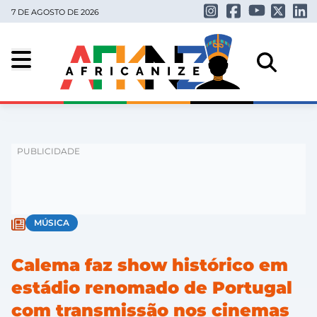
7 DE AGOSTO DE 2026
MÚSICA
Calema faz show histórico em
estádio renomado de Portugal
com transmissão nos cinemas