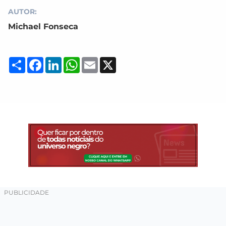
AUTOR:
Michael Fonseca
Compartilhar
Facebook
LinkedIn
WhatsApp
Email
X