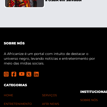
SOBRE NÓS
A Africanize é um portal com intuito de destacar o
universo negro, levando notícias e entretenimento por
meio das mídias sociais.
CATEGORIAS
INSTITUCIONA
HOME
SERVIÇOS
SOBRE NÓS
ENTRETENIMENTO
AFRI NEWS