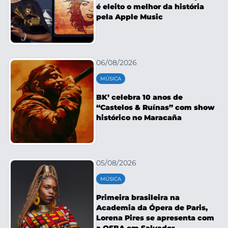
é eleito o melhor da história
pela Apple Music
06/08/2026
MÚSICA
BK’ celebra 10 anos de
“Castelos & Ruínas” com show
histórico no Maracaña
05/08/2026
MÚSICA
Primeira brasileira na
Academia da Ópera de Paris,
Lorena Pires se apresenta com
a OSBA em Salvador