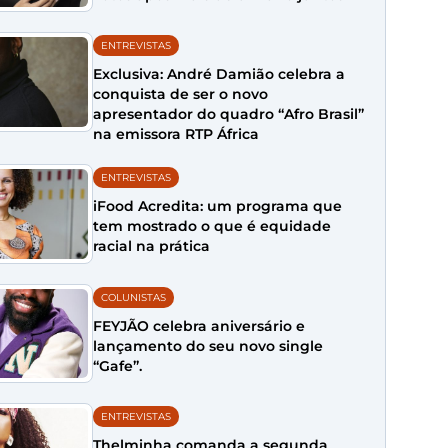
ENTREVISTAS
Exclusiva: André Damião celebra a
conquista de ser o novo
apresentador do quadro “Afro Brasil”
na emissora RTP África
ENTREVISTAS
iFood Acredita: um programa que
tem mostrado o que é equidade
racial na prática
COLUNISTAS
FEYJÃO celebra aniversário e
lançamento do seu novo single
“Gafe”.
ENTREVISTAS
Thelminha comanda a segunda