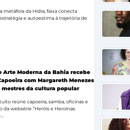
a metáfora da Hidra, faixa conecta
, estratégia e autoestima à trajetória de
 Arte Moderna da Bahia recebe
Capoeira com Margareth Menezes
a mestres da cultura popular
uito reúne capoeira, samba, oficinas e
 da websérie “Heróis e Heroínas
..