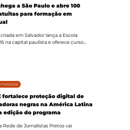
hega a São Paulo e abre 100
atuitas para formação em
ual
criada em Salvador lança a Escola
 na capital paulista e oferece curso...
TIVIDADE
fortalece proteção digital de
doras negras na América Latina
 edição do programa
da Rede de Jornalistas Pretos vai