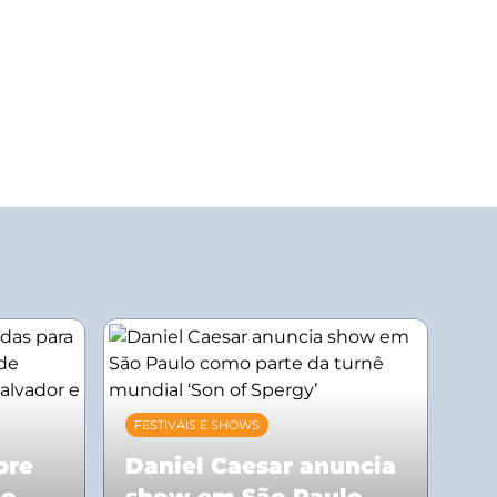
FESTIVAIS E SHOWS
bre
Daniel Caesar anuncia
ão
show em São Paulo