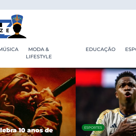
MÚSICA
MODA &
EDUCAÇÃO
ESP
LIFESTYLE
ESPORTES
bra 10 anos de