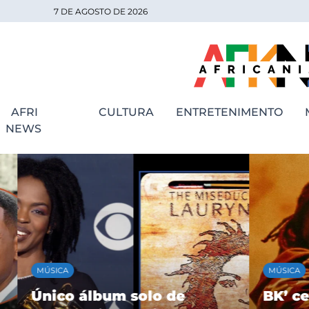
7 DE AGOSTO DE 2026
AFRI
CULTURA
ENTRETENIMENTO
NEWS
MÚSICA
MÚSICA
Único álbum solo de
BK’ cele