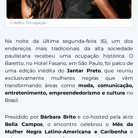
- Crédito: Divulgação
Na noite da última segunda-feira (6), um dos
endereços mais tradicionais da alta sociedade
paulistana recebeu uma ocupação histórica. O
Baretto, no Hotel Fasano, em São Paulo, foi palco de
uma edição inédita do
Jantar Preto
, que reuniu
exclusivamente mulheres negras que vêm
transformando áreas como
moda, comunicação,
entretenimento, empreendedorismo e cultura
no
Brasil.
Presidido por
Bárbara Brito
e co-hosted pela atriz
Bella Campos
, o encontro celebrou o
Mês da
Mulher Negra Latino-Americana e Caribenha
e