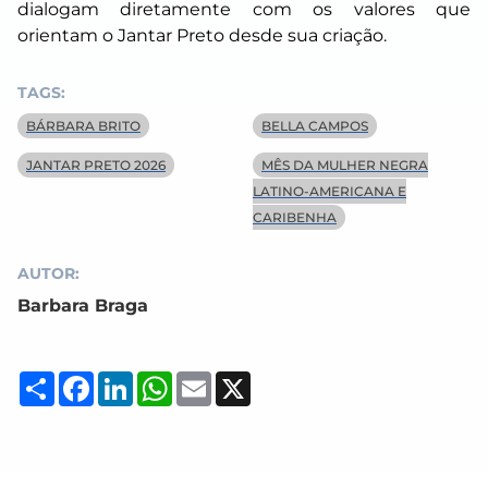
dialogam diretamente com os valores que
orientam o Jantar Preto desde sua criação.
TAGS:
BÁRBARA BRITO
BELLA CAMPOS
JANTAR PRETO 2026
MÊS DA MULHER NEGRA
LATINO-AMERICANA E
CARIBENHA
AUTOR:
Barbara Braga
Compartilhar
Facebook
LinkedIn
WhatsApp
Email
X