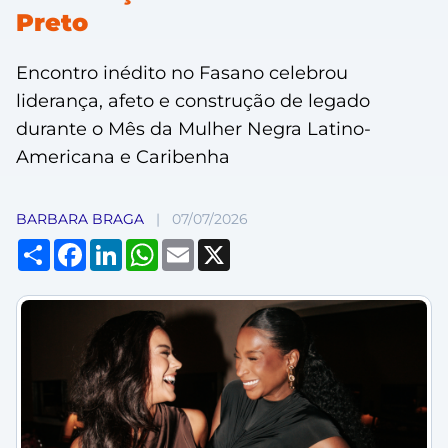
Preto
Encontro inédito no Fasano celebrou
liderança, afeto e construção de legado
durante o Mês da Mulher Negra Latino-
Americana e Caribenha
BARBARA BRAGA
|
07/07/2026
Compartilhar
Facebook
LinkedIn
WhatsApp
Email
X