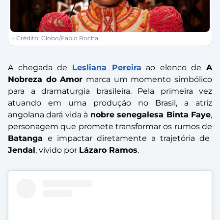
- Crédito: Globo/Fabio Rocha
A chegada de
Lesliana Pereira
ao elenco de
A
Nobreza do Amor
marca um momento simbólico
para a dramaturgia brasileira. Pela primeira vez
atuando em uma produção no Brasil, a atriz
angolana dará vida à
nobre senegalesa Binta Faye
,
personagem que promete transformar os rumos de
Batanga
e impactar diretamente a trajetória de
Jendal
, vivido por
Lázaro Ramos
.