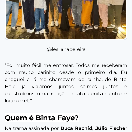
@leslianapereira
“Foi muito fácil me entrosar. Todos me receberam
com muito carinho desde o primeiro dia. Eu
cheguei e já me chamavam de rainha, de Binta.
Hoje já viajamos juntos, saímos juntos e
construímos uma relação muito bonita dentro e
fora do set.”
Quem é Binta Faye?
Na trama assinada por
Duca Rachid, Júlio Fischer