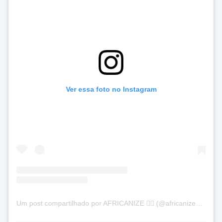
Ver essa foto no Instagram
Um post compartilhado por AFRICANIZE ✊🏿 (@africanizeoficial)