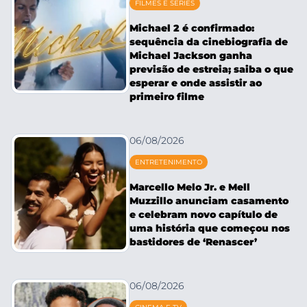
FILMES E SÉRIES
Michael 2 é confirmado:
sequência da cinebiografia de
Michael Jackson ganha
previsão de estreia; saiba o que
esperar e onde assistir ao
primeiro filme
06/08/2026
ENTRETENIMENTO
Marcello Melo Jr. e Mell
Muzzillo anunciam casamento
e celebram novo capítulo de
uma história que começou nos
bastidores de ‘Renascer’
06/08/2026