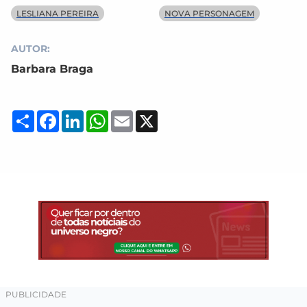
LESLIANA PEREIRA
NOVA PERSONAGEM
AUTOR:
Barbara Braga
Compartilhar
Facebook
LinkedIn
WhatsApp
Email
X