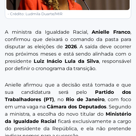
- Crédito: Ludmila Duarte/MIR
A ministra da Igualdade Racial,
Anielle Franco
,
confirmou que deixará o comando da pasta para
disputar as eleições de
2026
. A saída deve ocorrer
nos próximos meses e está sendo alinhada com o
presidente
Luiz Inácio Lula da Silva
, responsável
por definir o cronograma da transição.
Anielle afirmou que a decisão está tomada e que
sua candidatura será pelo
Partido dos
Trabalhadores (PT)
, no
Rio de Janeiro
, com foco
em uma vaga na
Câmara dos Deputados
. Segundo
a ministra, a escolha do novo titular do
Ministério
da Igualdade Racial
ficará exclusivamente a cargo
do presidente da República, e ela não pretende
indicar nomes para a sucessão.