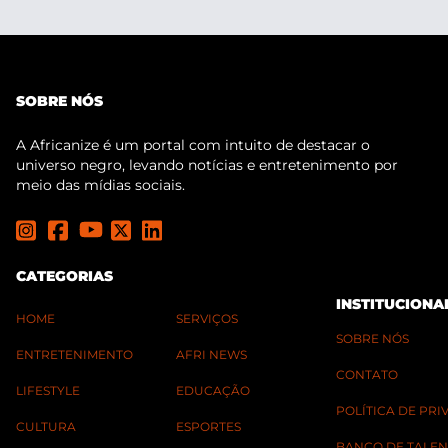
SOBRE NÓS
A Africanize é um portal com intuito de destacar o
universo negro, levando notícias e entretenimento por
meio das mídias sociais.
CATEGORIAS
INSTITUCIONA
HOME
SERVIÇOS
SOBRE NÓS
ENTRETENIMENTO
AFRI NEWS
CONTATO
LIFESTYLE
EDUCAÇÃO
POLÍTICA DE PR
CULTURA
ESPORTES
BANCO DE TALEN