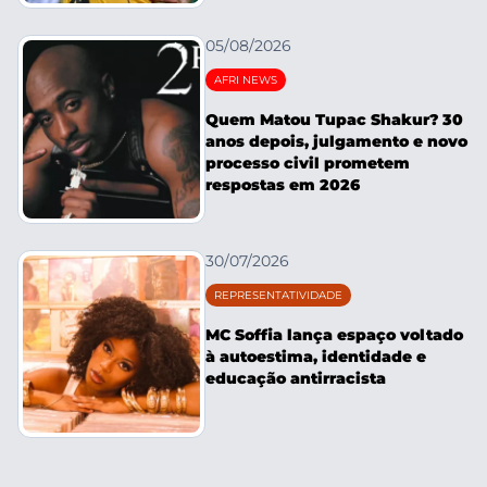
05/08/2026
AFRI NEWS
Quem Matou Tupac Shakur? 30
anos depois, julgamento e novo
processo civil prometem
respostas em 2026
30/07/2026
REPRESENTATIVIDADE
MC Soffia lança espaço voltado
à autoestima, identidade e
educação antirracista