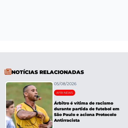
NOTÍCIAS RELACIONADAS
05/08/2026
AFRI NEWS
Árbitro é vítima de racismo
durante partida de futebol em
São Paulo e aciona Protocolo
Antirracista