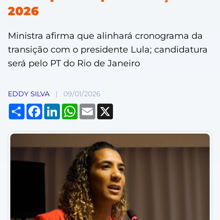
2026
Ministra afirma que alinhará cronograma da
transição com o presidente Lula; candidatura
será pelo PT do Rio de Janeiro
EDDY SILVA
|
09/01/2026
Compartilhar
Facebook
LinkedIn
WhatsApp
Email
X