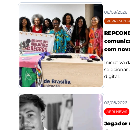
06/08/2026
REPRESENTA
REPCONE 
comunica
com nova
Iniciativa 
selecionar
digital...
06/08/2026
AFRI NEWS
Jogador 