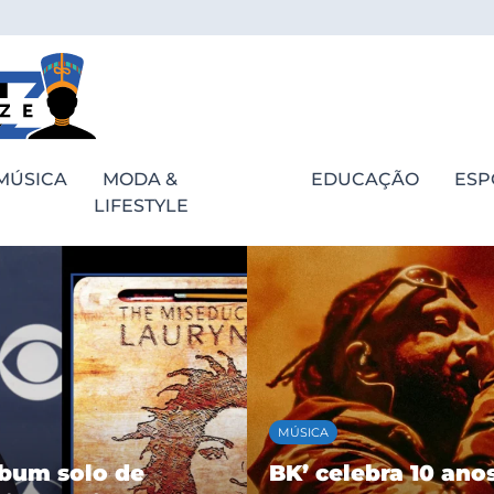
MÚSICA
MODA &
EDUCAÇÃO
ESP
LIFESTYLE
ESPORTES
bra 10 anos de