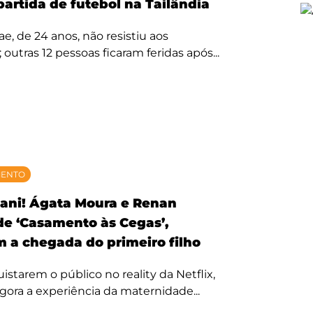
partida de futebol na Tailândia
, de 24 anos, não resistiu aos
 outras 12 pessoas ficaram feridas após...
MENTO
ani! Ágata Moura e Renan
 de ‘Casamento às Cegas’,
 a chegada do primeiro filho
starem o público no reality da Netflix,
agora a experiência da maternidade...