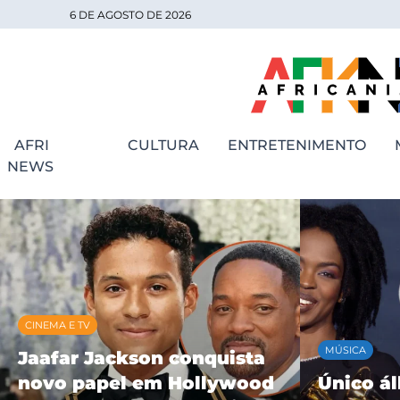
6 DE AGOSTO DE 2026
AFRI
CULTURA
ENTRETENIMENTO
NEWS
MÚSICA
MÚSICA
Único álbum solo de
BK’ cele