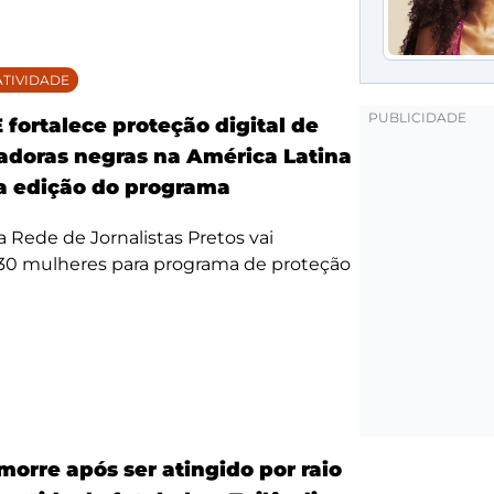
TIVIDADE
fortalece proteção digital de
doras negras na América Latina
 edição do programa
da Rede de Jornalistas Pretos vai
 30 mulheres para programa de proteção
morre após ser atingido por raio