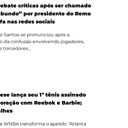
ebate críticas após ser chamado
bundo” por presidente do Remo
fa nas redes sociais
o Santos se pronunciou após a
o da confusão envolvendo jogadores,
e torcedores...
ese lança seu 1º tênis assinado
oração com Reebok e Barbie;
alhes
a WNBA transforma o apelido “Atlanta