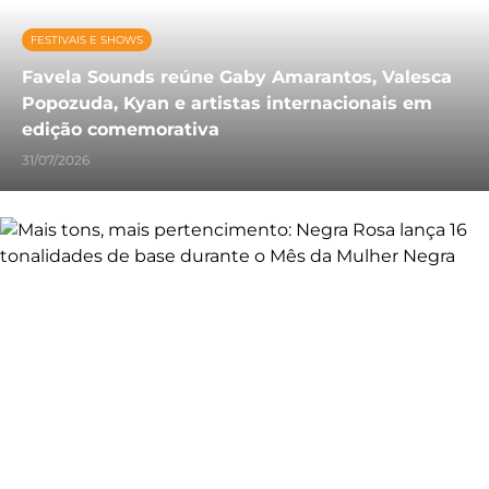
FESTIVAIS E SHOWS
Favela Sounds reúne Gaby Amarantos, Valesca
Popozuda, Kyan e artistas internacionais em
edição comemorativa
31/07/2026