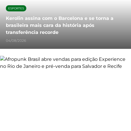
ESPORTES
Kerolin assina com o Barcelona e se torna a
brasileira mais cara da história após
transferência recorde
04/08/2026