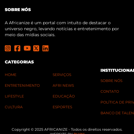
SOBRE NÓS
A Africanize é um portal com intuito de destacar o
universo negro, levando notícias e entretenimento por
meio das mídias sociais.
CATEGORIAS
INSTITUCIONA
HOME
SERVIÇOS
SOBRE NÓS
ENTRETENIMENTO
AFRI NEWS
CONTATO
LIFESTYLE
EDUCAÇÃO
POLÍTICA DE PR
CULTURA
ESPORTES
BANCO DE TALEN
Copyright © 2025 AFRICANIZE - Todos os direitos reservados.