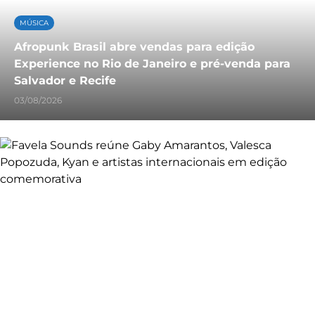
MÚSICA
Afropunk Brasil abre vendas para edição
Experience no Rio de Janeiro e pré-venda para
Salvador e Recife
03/08/2026