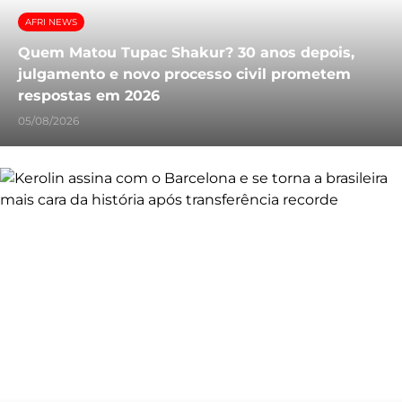
AFRI NEWS
Quem Matou Tupac Shakur? 30 anos depois,
julgamento e novo processo civil prometem
respostas em 2026
05/08/2026