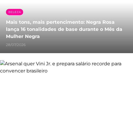
BELEZA
Mais tons, mais pertencimento: Negra Rosa
lança 16 tonalidades de base durante o Mês da
Mulher Negra
28/07/2026