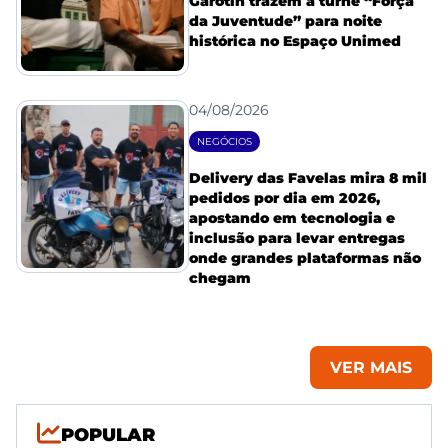
Garotin trazem a turnê “Força
da Juventude” para noite
histórica no Espaço Unimed
04/08/2026
NEGÓCIOS
Delivery das Favelas mira 8 mil
pedidos por dia em 2026,
apostando em tecnologia e
inclusão para levar entregas
onde grandes plataformas não
chegam
VER MAIS
POPULAR