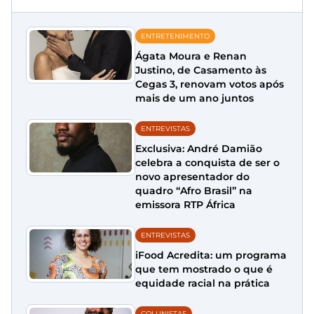
ENTRETENIMENTO
Ágata Moura e Renan
Justino, de Casamento às
Cegas 3, renovam votos após
mais de um ano juntos
ENTREVISTAS
Exclusiva: André Damião
celebra a conquista de ser o
novo apresentador do
quadro “Afro Brasil” na
emissora RTP África
ENTREVISTAS
iFood Acredita: um programa
que tem mostrado o que é
equidade racial na prática
COLUNISTAS