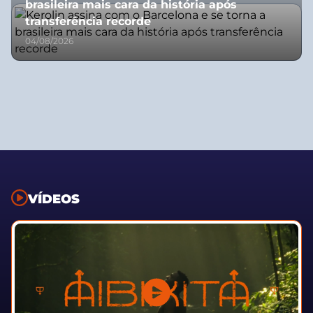
brasileira mais cara da história após
transferência recorde
04/08/2026
VÍDEOS