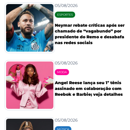
05/08/2026
ESPORTES
Neymar rebate críticas após ser
chamado de “vagabundo” por
presidente do Remo e desabafa
nas redes sociais
05/08/2026
MODA
Angel Reese lança seu 1º tênis
assinado em colaboração com
Reebok e Barbie; veja detalhes
05/08/2026
MÚSICA