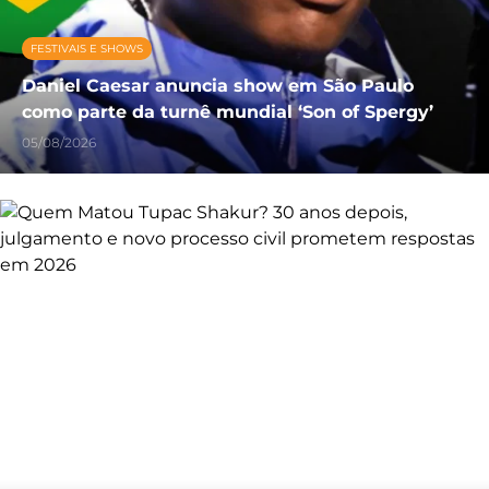
FESTIVAIS E SHOWS
Daniel Caesar anuncia show em São Paulo
como parte da turnê mundial ‘Son of Spergy’
05/08/2026