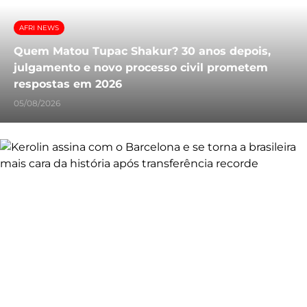
AFRI NEWS
Quem Matou Tupac Shakur? 30 anos depois,
julgamento e novo processo civil prometem
respostas em 2026
05/08/2026