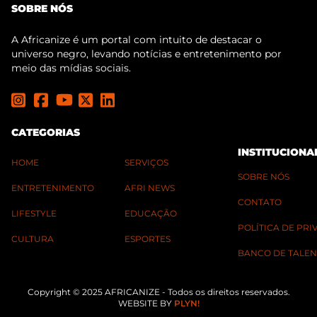
SOBRE NÓS
A Africanize é um portal com intuito de destacar o
universo negro, levando notícias e entretenimento por
meio das mídias sociais.
CATEGORIAS
INSTITUCIONA
HOME
SERVIÇOS
SOBRE NÓS
ENTRETENIMENTO
AFRI NEWS
CONTATO
LIFESTYLE
EDUCAÇÃO
POLÍTICA DE PR
CULTURA
ESPORTES
BANCO DE TALEN
Copyright © 2025 AFRICANIZE - Todos os direitos reservados.
WEBSITE BY
PLYN!