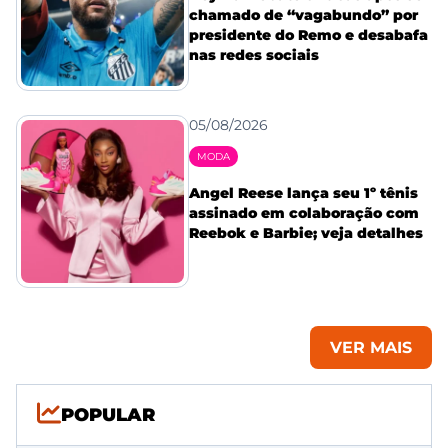
chamado de “vagabundo” por
presidente do Remo e desabafa
nas redes sociais
05/08/2026
MODA
Angel Reese lança seu 1º tênis
assinado em colaboração com
Reebok e Barbie; veja detalhes
VER MAIS
POPULAR