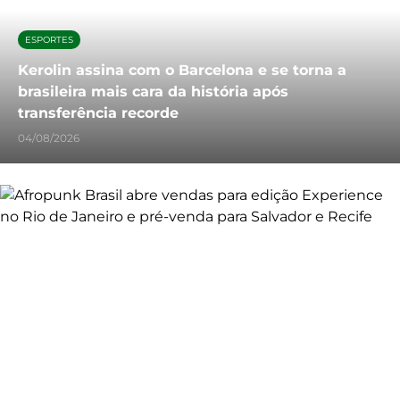
ESPORTES
Kerolin assina com o Barcelona e se torna a
brasileira mais cara da história após
transferência recorde
04/08/2026