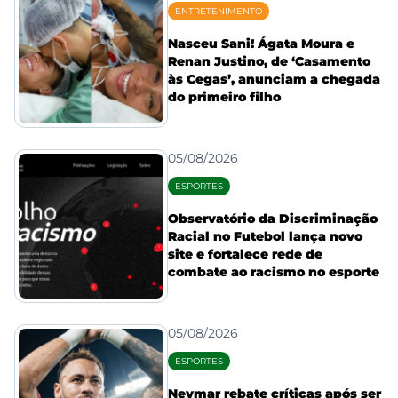
ENTRETENIMENTO
Nasceu Sani! Ágata Moura e
Renan Justino, de ‘Casamento
às Cegas’, anunciam a chegada
do primeiro filho
05/08/2026
ESPORTES
Observatório da Discriminação
Racial no Futebol lança novo
site e fortalece rede de
combate ao racismo no esporte
05/08/2026
ESPORTES
Neymar rebate críticas após ser