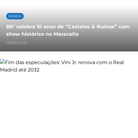
MÚSICA
BK’ celebra 10 anos de “Castelos & Ruínas” com
show histórico no Maracaña
06/08/2026