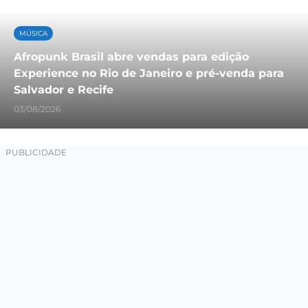
MÚSICA
Afropunk Brasil abre vendas para edição
Experience no Rio de Janeiro e pré-venda para
Salvador e Recife
03/08/2026