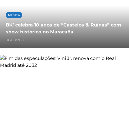
MÚSICA
BK’ celebra 10 anos de “Castelos & Ruínas” com
show histórico no Maracaña
06/08/2026