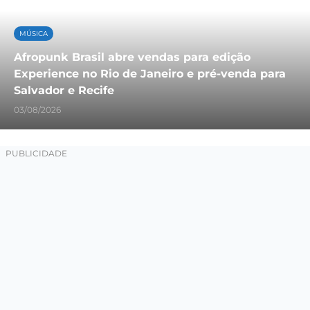
MÚSICA
Afropunk Brasil abre vendas para edição
Experience no Rio de Janeiro e pré-venda para
Salvador e Recife
03/08/2026