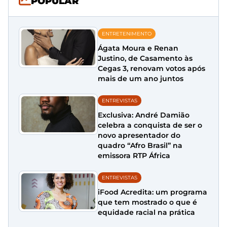
POPULAR
ENTRETENIMENTO
Ágata Moura e Renan
Justino, de Casamento às
Cegas 3, renovam votos após
mais de um ano juntos
ENTREVISTAS
Exclusiva: André Damião
celebra a conquista de ser o
novo apresentador do
quadro “Afro Brasil” na
emissora RTP África
ENTREVISTAS
iFood Acredita: um programa
que tem mostrado o que é
equidade racial na prática