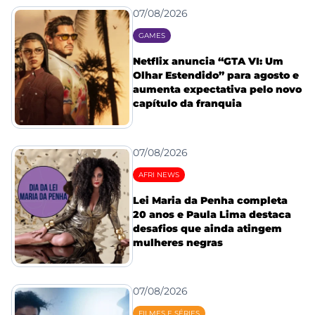
07/08/2026
GAMES
Netflix anuncia “GTA VI: Um
Olhar Estendido” para agosto e
aumenta expectativa pelo novo
capítulo da franquia
07/08/2026
AFRI NEWS
Lei Maria da Penha completa
20 anos e Paula Lima destaca
desafios que ainda atingem
mulheres negras
07/08/2026
FILMES E SÉRIES