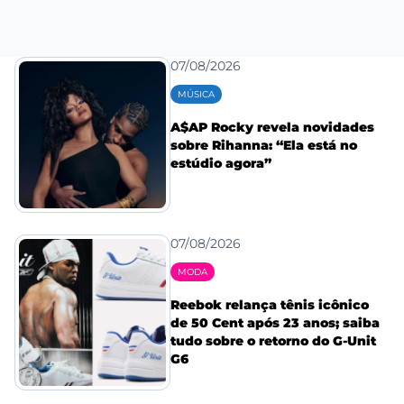
07/08/2026
MÚSICA
A$AP Rocky revela novidades
sobre Rihanna: “Ela está no
estúdio agora”
07/08/2026
MODA
Reebok relança tênis icônico
de 50 Cent após 23 anos; saiba
tudo sobre o retorno do G-Unit
G6