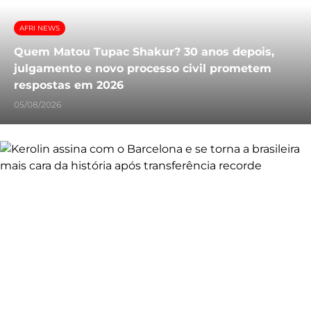
AFRI NEWS
Quem Matou Tupac Shakur? 30 anos depois,
julgamento e novo processo civil prometem
respostas em 2026
05/08/2026