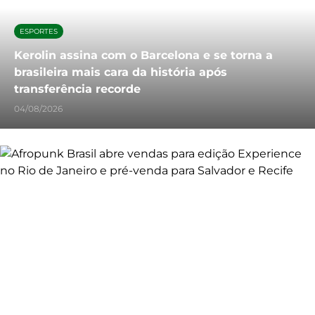
ESPORTES
Kerolin assina com o Barcelona e se torna a
brasileira mais cara da história após
transferência recorde
04/08/2026