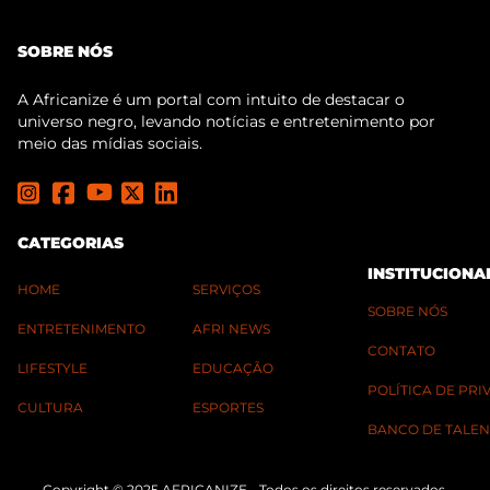
SOBRE NÓS
A Africanize é um portal com intuito de destacar o
universo negro, levando notícias e entretenimento por
meio das mídias sociais.
CATEGORIAS
INSTITUCIONA
HOME
SERVIÇOS
SOBRE NÓS
ENTRETENIMENTO
AFRI NEWS
CONTATO
LIFESTYLE
EDUCAÇÃO
POLÍTICA DE PR
CULTURA
ESPORTES
BANCO DE TALEN
Copyright © 2025 AFRICANIZE - Todos os direitos reservados.