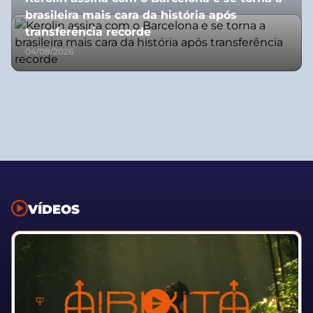
brasileira mais cara da história após
transferência recorde
04/08/2026
VÍDEOS