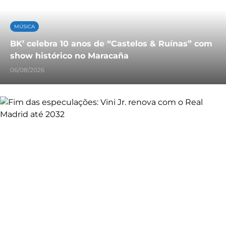
MÚSICA
BK’ celebra 10 anos de “Castelos & Ruínas” com
show histórico no Maracaña
06/08/2026