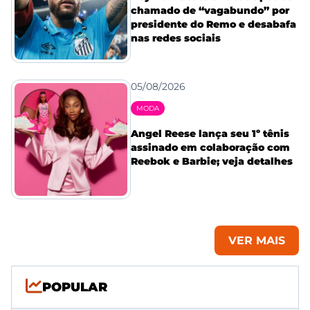
chamado de “vagabundo” por
presidente do Remo e desabafa
nas redes sociais
05/08/2026
MODA
Angel Reese lança seu 1º tênis
assinado em colaboração com
Reebok e Barbie; veja detalhes
VER MAIS
POPULAR