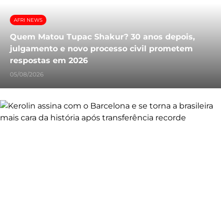
AFRI NEWS
Quem Matou Tupac Shakur? 30 anos depois,
julgamento e novo processo civil prometem
respostas em 2026
05/08/2026