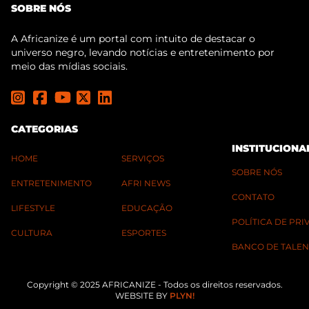
SOBRE NÓS
A Africanize é um portal com intuito de destacar o
universo negro, levando notícias e entretenimento por
meio das mídias sociais.
CATEGORIAS
INSTITUCIONA
HOME
SERVIÇOS
SOBRE NÓS
ENTRETENIMENTO
AFRI NEWS
CONTATO
LIFESTYLE
EDUCAÇÃO
POLÍTICA DE PR
CULTURA
ESPORTES
BANCO DE TALEN
Copyright © 2025 AFRICANIZE - Todos os direitos reservados.
WEBSITE BY
PLYN!