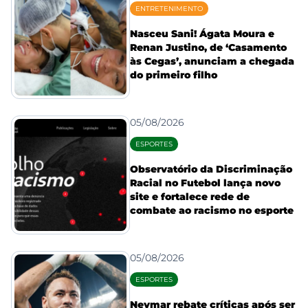
ENTRETENIMENTO
Nasceu Sani! Ágata Moura e
Renan Justino, de ‘Casamento
às Cegas’, anunciam a chegada
do primeiro filho
05/08/2026
ESPORTES
Observatório da Discriminação
Racial no Futebol lança novo
site e fortalece rede de
combate ao racismo no esporte
05/08/2026
ESPORTES
Neymar rebate críticas após ser