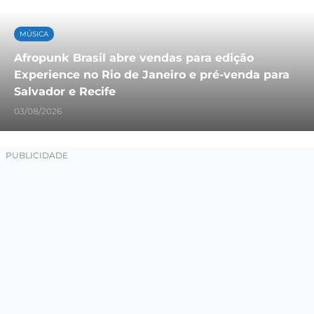
MÚSICA
Afropunk Brasil abre vendas para edição
Experience no Rio de Janeiro e pré-venda para
Salvador e Recife
03/08/2026