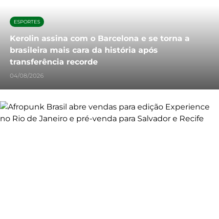
ESPORTES
Kerolin assina com o Barcelona e se torna a
brasileira mais cara da história após
transferência recorde
04/08/2026