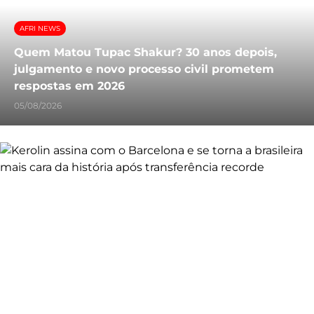
AFRI NEWS
Quem Matou Tupac Shakur? 30 anos depois,
julgamento e novo processo civil prometem
respostas em 2026
05/08/2026