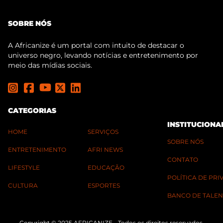
SOBRE NÓS
A Africanize é um portal com intuito de destacar o
universo negro, levando notícias e entretenimento por
meio das mídias sociais.
CATEGORIAS
INSTITUCIONA
HOME
SERVIÇOS
SOBRE NÓS
ENTRETENIMENTO
AFRI NEWS
CONTATO
LIFESTYLE
EDUCAÇÃO
POLÍTICA DE PR
CULTURA
ESPORTES
BANCO DE TALEN
Copyright © 2025 AFRICANIZE - Todos os direitos reservados.