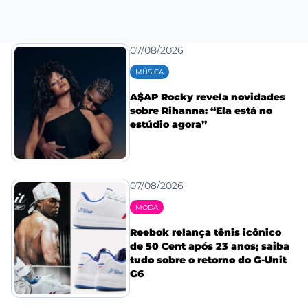
07/08/2026
MÚSICA
A$AP Rocky revela novidades
sobre Rihanna: “Ela está no
estúdio agora”
07/08/2026
MODA
Reebok relança tênis icônico
de 50 Cent após 23 anos; saiba
tudo sobre o retorno do G-Unit
G6