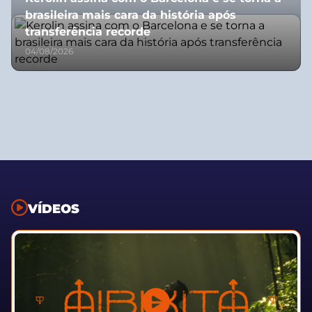
brasileira mais cara da história após
transferência recorde
04/08/2026
VÍDEOS