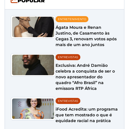
POPULAR
ENTRETENIMENTO
Ágata Moura e Renan
Justino, de Casamento às
Cegas 3, renovam votos após
mais de um ano juntos
ENTREVISTAS
Exclusiva: André Damião
celebra a conquista de ser o
novo apresentador do
quadro “Afro Brasil” na
emissora RTP África
ENTREVISTAS
iFood Acredita: um programa
que tem mostrado o que é
equidade racial na prática