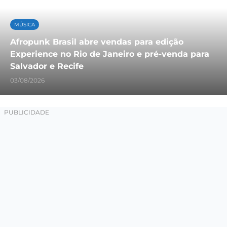
MÚSICA
Afropunk Brasil abre vendas para edição
Experience no Rio de Janeiro e pré-venda para
Salvador e Recife
03/08/2026