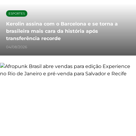
ESPORTES
Kerolin assina com o Barcelona e se torna a
brasileira mais cara da história após
transferência recorde
04/08/2026