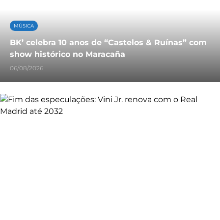
MÚSICA
BK’ celebra 10 anos de “Castelos & Ruínas” com
show histórico no Maracaña
06/08/2026