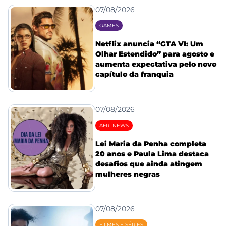
07/08/2026
GAMES
Netflix anuncia “GTA VI: Um
Olhar Estendido” para agosto e
aumenta expectativa pelo novo
capítulo da franquia
07/08/2026
AFRI NEWS
Lei Maria da Penha completa
20 anos e Paula Lima destaca
desafios que ainda atingem
mulheres negras
07/08/2026
FILMES E SÉRIES