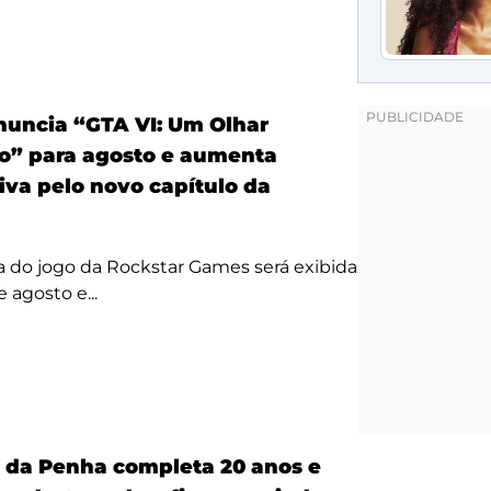
anuncia “GTA VI: Um Olhar
o” para agosto e aumenta
iva pelo novo capítulo da
a do jogo da Rockstar Games será exibida
 agosto e...
a da Penha completa 20 anos e