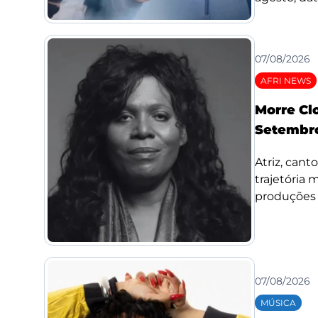
07/08/2026
AFRI NEWS
Morre Cl
Setembro
Atriz, cant
trajetória
produções d
07/08/2026
MÚSICA