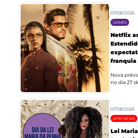
07/08/2026
GAMES
Netflix 
Estendid
expectat
franquia
Nova prévi
no dia 27 de
07/08/2026
AFRI NEWS
Lei Mari