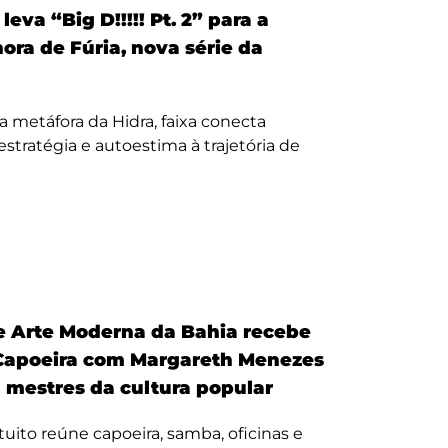
eva “Big D!!!!! Pt. 2” para a
nora de Fúria, nova série da
a metáfora da Hidra, faixa conecta
, estratégia e autoestima à trajetória de
 Arte Moderna da Bahia recebe
Capoeira com Margareth Menezes
a mestres da cultura popular
uito reúne capoeira, samba, oficinas e