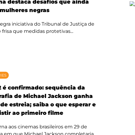
ma destaca desafios que ainda
mulheres negras
egra iniciativa do Tribunal de Justiça de
 frisa que medidas protetivas...
RIES
2 é confirmado: sequência da
rafia de Michael Jackson ganha
de estreia; saiba o que esperar e
stir ao primeiro filme
rna aos cinemas brasileiros em 29 de
ta em que Michael Jackson completaria...