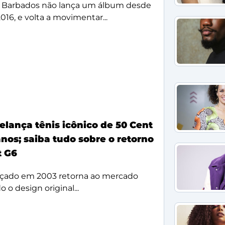
 Barbados não lança um álbum desde
2016, e volta a movimentar...
elança tênis icônico de 50 Cent
nos; saiba tudo sobre o retorno
t G6
çado em 2003 retorna ao mercado
 o design original...