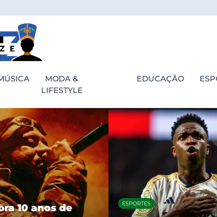
MÚSICA
MODA &
EDUCAÇÃO
ESP
LIFESTYLE
ESPORTES
bra 10 anos de