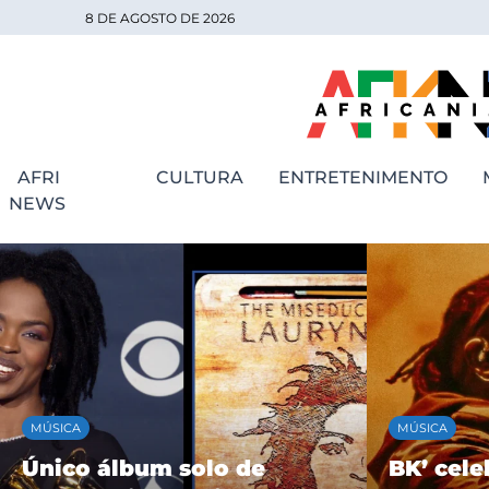
8 DE AGOSTO DE 2026
AFRI
CULTURA
ENTRETENIMENTO
NEWS
MÚSICA
MÚSICA
Único álbum solo de
BK’ cele