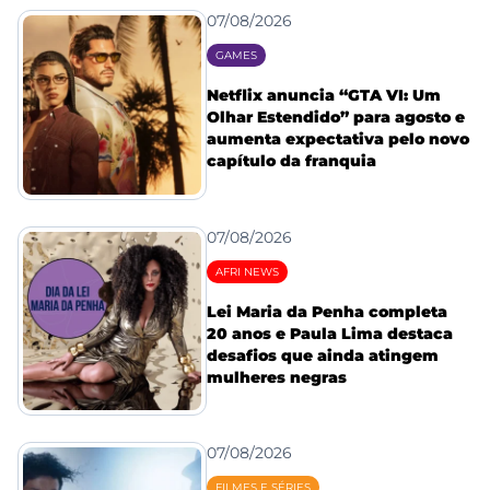
07/08/2026
GAMES
Netflix anuncia “GTA VI: Um
Olhar Estendido” para agosto e
aumenta expectativa pelo novo
capítulo da franquia
07/08/2026
AFRI NEWS
Lei Maria da Penha completa
20 anos e Paula Lima destaca
desafios que ainda atingem
mulheres negras
07/08/2026
FILMES E SÉRIES