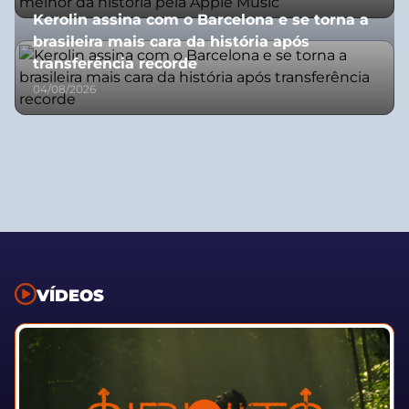
Kerolin assina com o Barcelona e se torna a
brasileira mais cara da história após
transferência recorde
04/08/2026
VÍDEOS