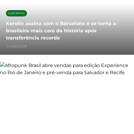
ESPORTES
Kerolin assina com o Barcelona e se torna a
brasileira mais cara da história após
transferência recorde
04/08/2026