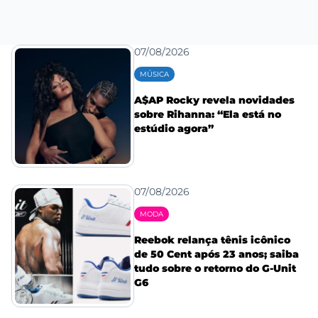
07/08/2026
MÚSICA
A$AP Rocky revela novidades
sobre Rihanna: “Ela está no
estúdio agora”
07/08/2026
MODA
Reebok relança tênis icônico
de 50 Cent após 23 anos; saiba
tudo sobre o retorno do G-Unit
G6