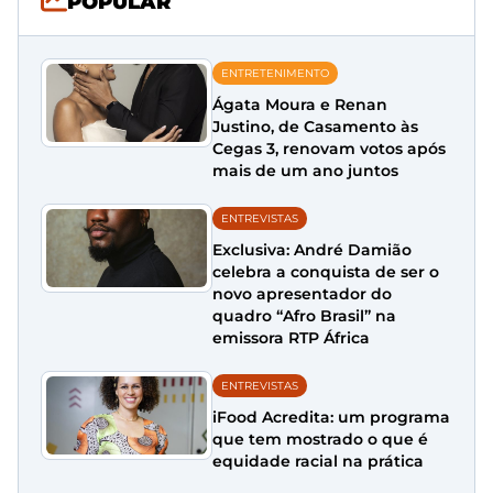
POPULAR
ENTRETENIMENTO
Ágata Moura e Renan
Justino, de Casamento às
Cegas 3, renovam votos após
mais de um ano juntos
ENTREVISTAS
Exclusiva: André Damião
celebra a conquista de ser o
novo apresentador do
quadro “Afro Brasil” na
emissora RTP África
ENTREVISTAS
iFood Acredita: um programa
que tem mostrado o que é
equidade racial na prática