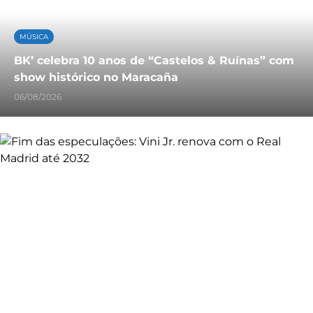
MÚSICA
BK’ celebra 10 anos de “Castelos & Ruínas” com
show histórico no Maracaña
06/08/2026