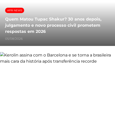
AFRI NEWS
Quem Matou Tupac Shakur? 30 anos depois,
julgamento e novo processo civil prometem
respostas em 2026
05/08/2026