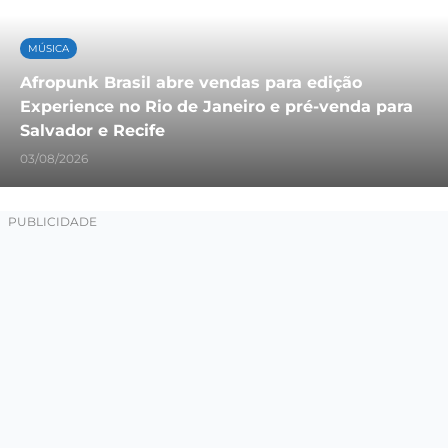
MÚSICA
Afropunk Brasil abre vendas para edição
Experience no Rio de Janeiro e pré-venda para
Salvador e Recife
03/08/2026